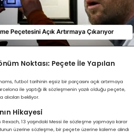
Dönüm Noktası: Peçete İle Yapılan
ms, futbol tarihinin eşsiz bir parçasını açık artırmaya
, Barcelona ile yaptığı ilk sözleşmenin yazılı olduğu peçete,
alıcıları bekliyor.
nın Hikayesi
s Rexach, 13 yaşındaki Messi ile sözleşme yapmaya karar
 Bunun üzerine sözleşme, bir peçete üzerine kaleme alındı