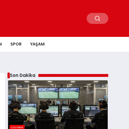
N
SPOR
YAŞAM
Son Dakika