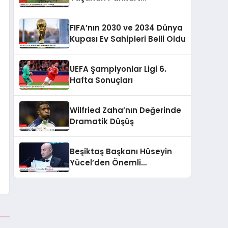
Tartışması
FIFA’nın 2030 ve 2034 Dünya
Kupası Ev Sahipleri Belli Oldu
UEFA Şampiyonlar Ligi 6.
Hafta Sonuçları
Wilfried Zaha’nın Değerinde
Dramatik Düşüş
Beşiktaş Başkanı Hüseyin
Yücel’den Önemli
Açıklamalar