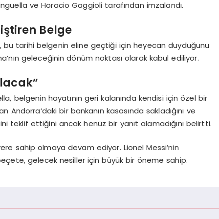
inguella ve Horacio Gaggioli tarafından imzalandı.
iştiren Belge
 bu tarihi belgenin eline geçtiği için heyecan duyduğunu
ona’nın geleceğinin dönüm noktası olarak kabul ediliyor.
Olacak”
la, belgenin hayatının geri kalanında kendisi için özel bir
 an Andorra’daki bir bankanın kasasında sakladığını ve
teklif ettiğini ancak henüz bir yanıt alamadığını belirtti.
 yere sahip olmaya devam ediyor. Lionel Messi’nin
eçete, gelecek nesiller için büyük bir öneme sahip.