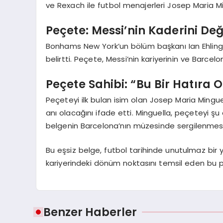
ve Rexach ile futbol menajerleri Josep Maria M
Peçete: Messi’nin Kaderini Değ
Bonhams New York’un bölüm başkanı Ian Ehling,
belirtti. Peçete, Messi’nin kariyerinin ve Barcel
Peçete Sahibi: “Bu Bir Hatıra 
Peçeteyi ilk bulan isim olan Josep Maria Minguel
anı olacağını ifade etti. Minguella, peçeteyi şu
belgenin Barcelona’nın müzesinde sergilenmesini 
Bu eşsiz belge, futbol tarihinde unutulmaz bir
kariyerindeki dönüm noktasını temsil eden bu p
Benzer Haberler