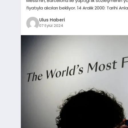
Messi’nin, Barcelona ile yaptığı ilk sözleşmenin 
fiyatıyla alıcıları bekliyor. 14 Aralık 2000: Tarih
Ulus Haberi
07 Eylül 2024