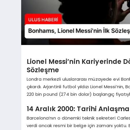
Lionel Messi’nin Kariyerinde 
Sözleşme
Londra merkezli uluslararası müzayede evi Bonha
çıkardı. Arjantinli futbol yıldızı Lionel Messi’nin
220 bin pound (274 bin dolar) başlangıç fiyatıyla 
14 Aralık 2000: Tarihi Anlaşma
Barcelona’nın o dönemki teknik sekreteri Carle
verdi ancak resmi bir belge için zamanı yoktu.