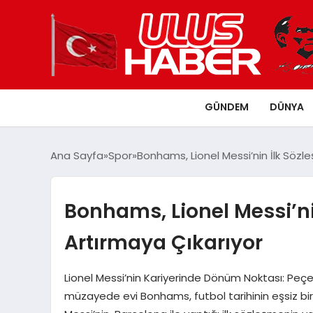
GÜNDEM
DÜNYA
Ana Sayfa
Spor
Bonhams, Lionel Messi’nin İlk Sözl
Bonhams, Lionel Messi’ni
Artırmaya Çıkarıyor
Lionel Messi’nin Kariyerinde Dönüm Noktası: Peçe
müzayede evi Bonhams, futbol tarihinin eşsiz bir pa