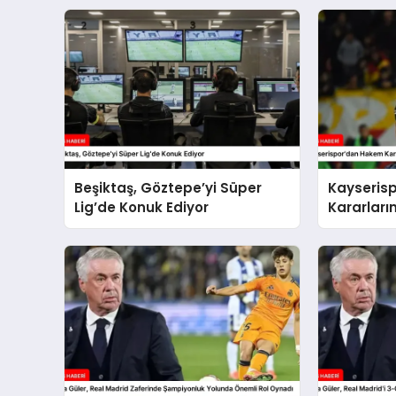
Beşiktaş, Göztepe’yi Süper
Kayseris
Lig’de Konuk Ediyor
Kararları