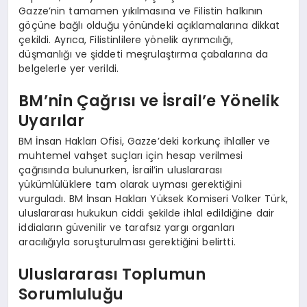
Gazze’nin tamamen yıkılmasına ve Filistin halkının
göçüne bağlı olduğu yönündeki açıklamalarına dikkat
çekildi. Ayrıca, Filistinlilere yönelik ayrımcılığı,
düşmanlığı ve şiddeti meşrulaştırma çabalarına da
belgelerle yer verildi.
BM’nin Çağrısı ve İsrail’e Yönelik
Uyarılar
BM İnsan Hakları Ofisi, Gazze’deki korkunç ihlaller ve
muhtemel vahşet suçları için hesap verilmesi
çağrısında bulunurken, İsrail’in uluslararası
yükümlülüklere tam olarak uyması gerektiğini
vurguladı. BM İnsan Hakları Yüksek Komiseri Volker Türk,
uluslararası hukukun ciddi şekilde ihlal edildiğine dair
iddiaların güvenilir ve tarafsız yargı organları
aracılığıyla soruşturulması gerektiğini belirtti.
Uluslararası Toplumun
Sorumluluğu