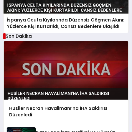
İspanya Ceuta Kıyılarında Düzensiz Göçmen Akını:
Yüzlerce Kişi Kurtarıldı, Cansız Bedenlere Ulaşıldı
Son Dakika
Husiler Necran Havalimanı’na İHA Saldırısı
Düzenledi