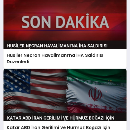
Husiler Necran Havalimanı’na İHA Saldırısı
Düzenledi
Katar ABD İran Gerilimi ve Hürmüz Boğazı İçin