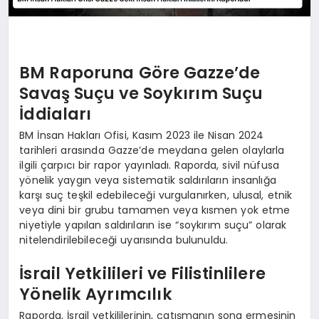
BM Raporuna Göre Gazze’de
Savaş Suçu ve Soykırım Suçu
İddiaları
BM İnsan Hakları Ofisi, Kasım 2023 ile Nisan 2024
tarihleri arasında Gazze’de meydana gelen olaylarla
ilgili çarpıcı bir rapor yayınladı. Raporda, sivil nüfusa
yönelik yaygın veya sistematik saldırıların insanlığa
karşı suç teşkil edebileceği vurgulanırken, ulusal, etnik
veya dini bir grubu tamamen veya kısmen yok etme
niyetiyle yapılan saldırıların ise “soykırım suçu” olarak
nitelendirilebileceği uyarısında bulunuldu.
İsrail Yetkilileri ve Filistinlilere
Yönelik Ayrımcılık
Raporda, İsrail yetkililerinin, çatışmanın sona ermesinin