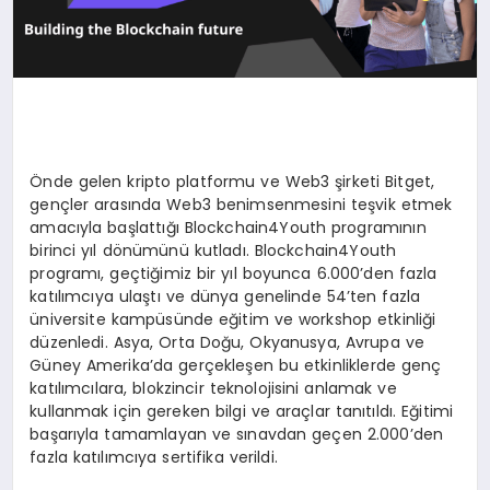
Önde gelen kripto platformu ve Web3 şirketi Bitget,
gençler arasında Web3 benimsenmesini teşvik etmek
amacıyla başlattığı Blockchain4Youth programının
birinci yıl dönümünü kutladı. Blockchain4Youth
programı, geçtiğimiz bir yıl boyunca 6.000’den fazla
katılımcıya ulaştı ve dünya genelinde 54’ten fazla
üniversite kampüsünde eğitim ve workshop etkinliği
düzenledi. Asya, Orta Doğu, Okyanusya, Avrupa ve
Güney Amerika’da gerçekleşen bu etkinliklerde genç
katılımcılara, blokzincir teknolojisini anlamak ve
kullanmak için gereken bilgi ve araçlar tanıtıldı. Eğitimi
başarıyla tamamlayan ve sınavdan geçen 2.000’den
fazla katılımcıya sertifika verildi.