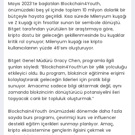
Mayıs 2023’te başlatılan Blockchain4Youth,
önümüzdeki beş yıl içinde toplam 10 milyon dolarlık bir
bütçeyle hayata geçirildi. Kısa sürede Milenyum kuşağı
ve Z kuşağı için fırsatlar sunan bir sembole dönüştü.
Bitget tarafından yürütülen bir araştırmaya göre,
kripto dostu bir geleceğin şekillenmesinde bu kuşaklar
kritik rol oynuyor; Milenyum kuşağı ise kripto
kullanıcılarının yüzde 46’sını oluşturuyor.
Bitget Genel Müdürü Gracy Chen, programla ilgili
şunları söyledi: “Blockchain4Youth’un bir yıllık yolculuğu
etkileyici oldu. Bu program, blokzincir eğitimine erişimi
kolaylaştırarak geleceğin liderleri için pratik bilgi
sunuyor. Amacımız sadece bilgi aktarmak değil, aynı
zamanda blokzincirin dönüştürücü potansiyelini ileri
taşıyacak canlı bir topluluk oluşturmak.”
Blockchain4Youth önümüzdeki dönemde daha fazla
sayıda burs programı, çevrimiçi kurs ve influencer
destekli eğitim içerikleri sunmayı planlıyor. Amaç,
kripto ekosistemine gençlerin ilgisini çekmek ve