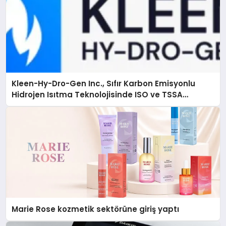
Kleen-Hy-Dro-Gen Inc., Sıfır Karbon Emisyonlu
Hidrojen Isıtma Teknolojisinde ISO ve TSSA
Düzenleyici Onaylarını Aldı
Marie Rose kozmetik sektörüne giriş yaptı