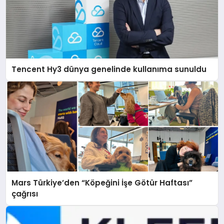
Tencent Hy3 dünya genelinde kullanıma sunuldu
Mars Türkiye’den “Köpeğini İşe Götür Haftası”
çağrısı