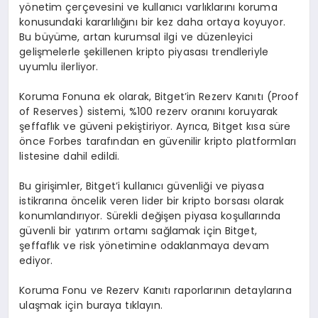
yönetim çerçevesini ve kullanıcı varlıklarını koruma
konusundaki kararlılığını bir kez daha ortaya koyuyor.
Bu büyüme, artan kurumsal ilgi ve düzenleyici
gelişmelerle şekillenen kripto piyasası trendleriyle
uyumlu ilerliyor.
Koruma Fonuna ek olarak, Bitget’in Rezerv Kanıtı (Proof
of Reserves) sistemi, %100 rezerv oranını koruyarak
şeffaflık ve güveni pekiştiriyor. Ayrıca, Bitget kısa süre
önce Forbes tarafından en güvenilir kripto platformları
listesine dahil edildi.
Bu girişimler, Bitget’i kullanıcı güvenliği ve piyasa
istikrarına öncelik veren lider bir kripto borsası olarak
konumlandırıyor. Sürekli değişen piyasa koşullarında
güvenli bir yatırım ortamı sağlamak için Bitget,
şeffaflık ve risk yönetimine odaklanmaya devam
ediyor.
Koruma Fonu ve Rezerv Kanıtı raporlarının detaylarına
ulaşmak için buraya tıklayın.