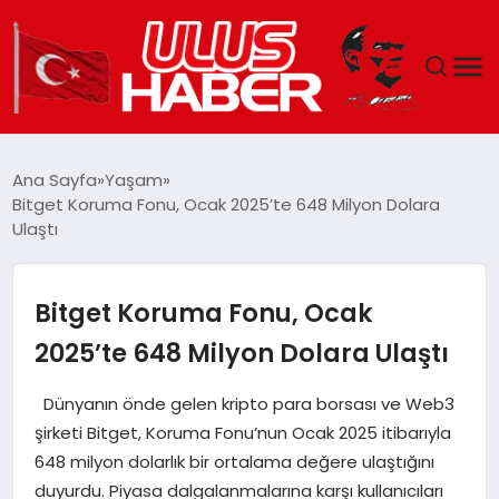
GÜNDEM
Ana Sayfa
Yaşam
Bitget Koruma Fonu, Ocak 2025’te 648 Milyon Dolara
DÜNYA
Ulaştı
EKONOMI
Bitget Koruma Fonu, Ocak
SIYASET
2025’te 648 Milyon Dolara Ulaştı
TEKNOLOJI
Dünyanın önde gelen kripto para borsası ve Web3
şirketi Bitget, Koruma Fonu’nun Ocak 2025 itibarıyla
EĞITIM
648 milyon dolarlık bir ortalama değere ulaştığını
duyurdu. Piyasa dalgalanmalarına karşı kullanıcıları