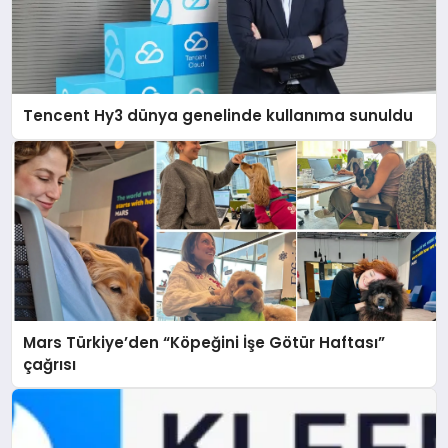
Tencent Hy3 dünya genelinde kullanıma sunuldu
Mars Türkiye’den “Köpeğini İşe Götür Haftası”
çağrısı