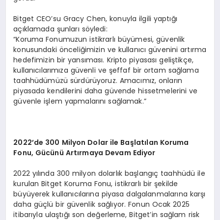
Bitget CEO’su Gracy Chen, konuyla ilgili yaptığı
açıklamada şunları söyledi:
“Koruma Fonumuzun istikrarlı büyümesi, güvenlik
konusundaki önceliğimizin ve kullanıcı güvenini artırma
hedefimizin bir yansıması. Kripto piyasası geliştikçe,
kullanıcılarımıza güvenli ve şeffaf bir ortam sağlama
taahhüdümüzü sürdürüyoruz. Amacımız, onların
piyasada kendilerini daha güvende hissetmelerini ve
güvenle işlem yapmalarını sağlamak.”
2022
’
de 300 Milyon Dolar ile Başlatılan Koruma
Fonu, Gücünü
Art
ırmaya Devam Ediyor
2022 yılında 300 milyon dolarlık başlangıç taahhüdü ile
kurulan Bitget Koruma Fonu, istikrarlı bir şekilde
büyüyerek kullanıcılarına piyasa dalgalanmalarına karşı
daha güçlü bir güvenlik sağlıyor. Fonun Ocak 2025
itibarıyla ulaştığı son değerleme, Bitget’in sağlam risk