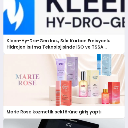
Kleen-Hy-Dro-Gen Inc., Sıfır Karbon Emisyonlu
Hidrojen Isıtma Teknolojisinde ISO ve TSSA
Düzenleyici Onaylarını Aldı
Marie Rose kozmetik sektörüne giriş yaptı