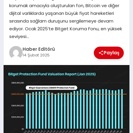
MAGAZIN
korumak amacıyla oluşturulan fon, Bitcoin ve diğer
dijital varlıklarda yaşanan büyük fiyat hareketleri
SPOR
sırasında sağlam duruşunu sergilemeye devam
ediyor. Ocak 2025’te Bitget Koruma Fonu, en yüksek
YAŞAM
seviyesi…
Haber Editörü
Paylaş
14 Şubat 2025