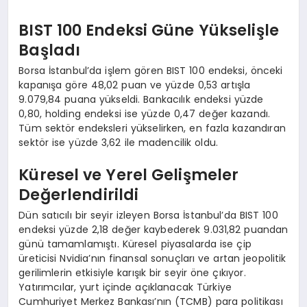
BIST 100 Endeksi Güne Yükselişle
Başladı
Borsa İstanbul’da işlem gören BIST 100 endeksi, önceki
kapanışa göre 48,02 puan ve yüzde 0,53 artışla
9.079,84 puana yükseldi. Bankacılık endeksi yüzde
0,80, holding endeksi ise yüzde 0,47 değer kazandı.
Tüm sektör endeksleri yükselirken, en fazla kazandıran
sektör ise yüzde 3,62 ile madencilik oldu.
Küresel ve Yerel Gelişmeler
Değerlendirildi
Dün satıcılı bir seyir izleyen Borsa İstanbul’da BIST 100
endeksi yüzde 2,18 değer kaybederek 9.031,82 puandan
günü tamamlamıştı. Küresel piyasalarda ise çip
üreticisi Nvidia’nın finansal sonuçları ve artan jeopolitik
gerilimlerin etkisiyle karışık bir seyir öne çıkıyor.
Yatırımcılar, yurt içinde açıklanacak Türkiye
Cumhuriyet Merkez Bankası’nın (TCMB) para politikası