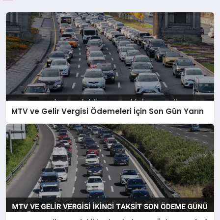
MTV ve Gelir Vergisi Ödemeleri İçin Son Gün Yarın