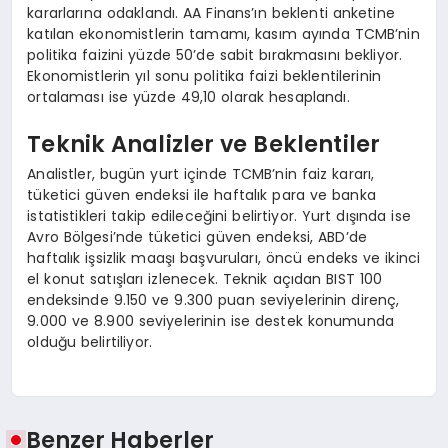
kararlarına odaklandı. AA Finans’ın beklenti anketine
katılan ekonomistlerin tamamı, kasım ayında TCMB’nin
politika faizini yüzde 50’de sabit bırakmasını bekliyor.
Ekonomistlerin yıl sonu politika faizi beklentilerinin
ortalaması ise yüzde 49,10 olarak hesaplandı.
Teknik Analizler ve Beklentiler
Analistler, bugün yurt içinde TCMB’nin faiz kararı,
tüketici güven endeksi ile haftalık para ve banka
istatistikleri takip edileceğini belirtiyor. Yurt dışında ise
Avro Bölgesi’nde tüketici güven endeksi, ABD’de
haftalık işsizlik maaşı başvuruları, öncü endeks ve ikinci
el konut satışları izlenecek. Teknik açıdan BIST 100
endeksinde 9.150 ve 9.300 puan seviyelerinin direnç,
9.000 ve 8.900 seviyelerinin ise destek konumunda
olduğu belirtiliyor.
Benzer Haberler