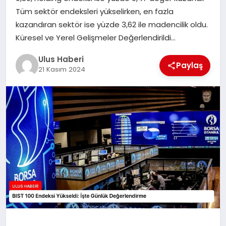
MAGAZIN
Tüm sektör endeksleri yükselirken, en fazla
kazandıran sektör ise yüzde 3,62 ile madencilik oldu.
SPOR
Küresel ve Yerel Gelişmeler Değerlendirildi…
YAŞAM
Ulus Haberi
Paylaş
21 Kasım 2024