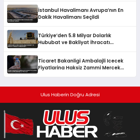
İstanbul Havalimanı Avrupa’nın En
Dakik Havalimanı Seçildi
Türkiye’den 5.8 Milyar Dolarlık
Hububat ve Bakliyat İhracatı
Gerçekleşti
Ticaret Bakanligi Ambalajli Icecek
Fiyatlarina Haksiz Zammi Mercek
Altina Aldi
Ulus Haberin Doğru Adresi