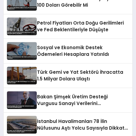
100 Doları Görebilir Mi
Petrol Fiyatları Orta Doğu Gerilimleri
ve Fed Beklentileriyle Düşüşte
Sosyal ve Ekonomik Destek
Ödemeleri Hesaplara Yatırıldı
Türk Gemi ve Yat Sektörü İhracatta
1.5 Milyar Dolara Ulaştı
Bakan Şimşek Üretim Desteği
Vurgusu Sanayi Verilerini
Değerlendirdi
İstanbul Havalimanları 78 İlin
Nüfusunu Aştı Yolcu Sayısıyla Dikkat
Çekti