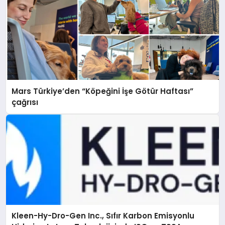
Mars Türkiye’den “Köpeğini İşe Götür Haftası”
çağrısı
Kleen-Hy-Dro-Gen Inc., Sıfır Karbon Emisyonlu