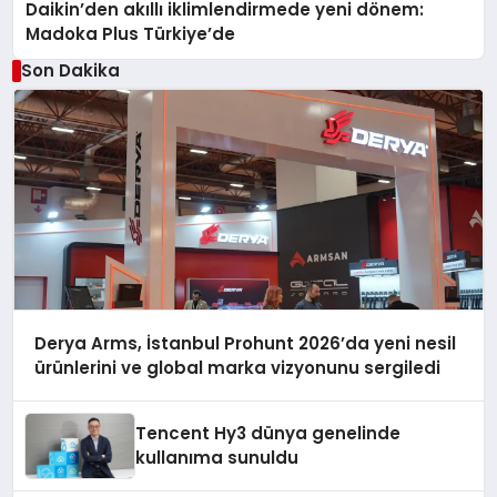
Daikin’den akıllı iklimlendirmede yeni dönem:
Madoka Plus Türkiye’de
Son Dakika
Derya Arms, İstanbul Prohunt 2026’da yeni nesil
ürünlerini ve global marka vizyonunu sergiledi
Tencent Hy3 dünya genelinde
kullanıma sunuldu