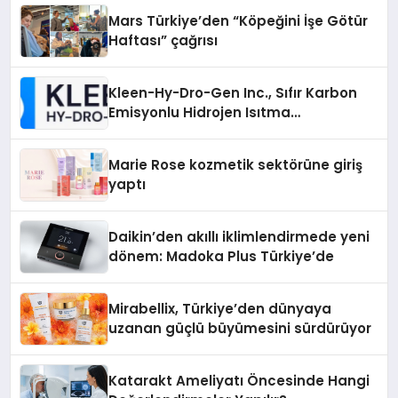
Mars Türkiye’den “Köpeğini İşe Götür
Haftası” çağrısı
Kleen-Hy-Dro-Gen Inc., Sıfır Karbon
Emisyonlu Hidrojen Isıtma
Teknolojisinde ISO ve TSSA
Düzenleyici Onaylarını Aldı
Marie Rose kozmetik sektörüne giriş
yaptı
Daikin’den akıllı iklimlendirmede yeni
dönem: Madoka Plus Türkiye’de
Mirabellix, Türkiye’den dünyaya
uzanan güçlü büyümesini sürdürüyor
Katarakt Ameliyatı Öncesinde Hangi