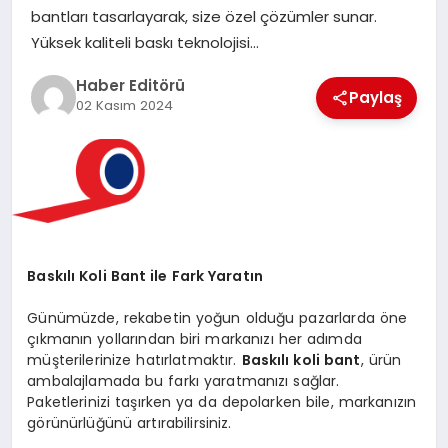
MAGAZIN
bantları tasarlayarak, size özel çözümler sunar.
Yüksek kaliteli baskı teknolojisi…
SPOR
Haber Editörü
Paylaş
02 Kasım 2024
YAŞAM
Baskılı Koli Bant ile Fark Yaratın
Günümüzde, rekabetin yoğun olduğu pazarlarda öne
çıkmanın yollarından biri markanızı her adımda
müşterilerinize hatırlatmaktır.
Baskılı koli bant
, ürün
ambalajlamada bu farkı yaratmanızı sağlar.
Paketlerinizi taşırken ya da depolarken bile, markanızın
görünürlüğünü artırabilirsiniz.