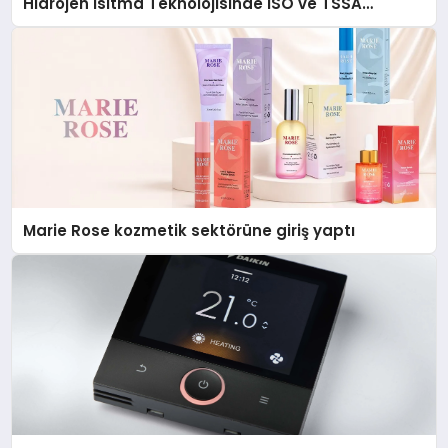
Hidrojen Isıtma Teknolojisinde ISO ve TSSA
Düzenleyici Onaylarını Aldı
Marie Rose kozmetik sektörüne giriş yaptı