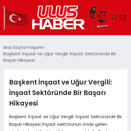
GÜNDEM
Ana Sayfa
Yaşam
Başkent İnşaat ve Uğur Vergili: İnşaat Sektöründe Bir
DÜNYA
Başarı Hikayesi
EKONOMI
Başkent İnşaat ve Uğur Vergili:
SIYASET
İnşaat Sektöründe Bir Başarı
Hikayesi
TEKNOLOJI
Başkent İnşaat ve Uğur Vergili: İnşaat Sektöründe Bir
EĞITIM
Başarı Hikayesi İnşaat sektörünün önde gelen