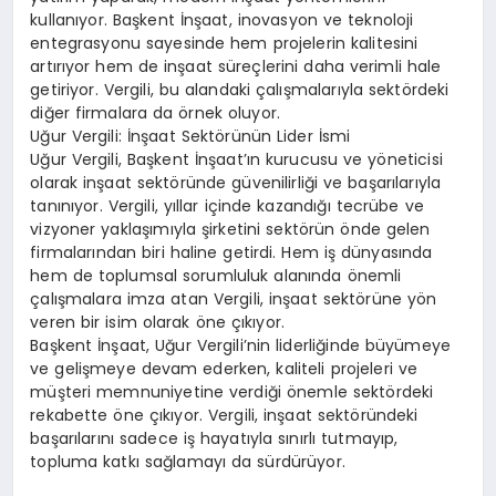
kullanıyor. Başkent İnşaat, inovasyon ve teknoloji
entegrasyonu sayesinde hem projelerin kalitesini
artırıyor hem de inşaat süreçlerini daha verimli hale
getiriyor. Vergili, bu alandaki çalışmalarıyla sektördeki
diğer firmalara da örnek oluyor.
Uğur Vergili: İnşaat Sektörünün Lider İsmi
Uğur Vergili, Başkent İnşaat’ın kurucusu ve yöneticisi
olarak inşaat sektöründe güvenilirliği ve başarılarıyla
tanınıyor. Vergili, yıllar içinde kazandığı tecrübe ve
vizyoner yaklaşımıyla şirketini sektörün önde gelen
firmalarından biri haline getirdi. Hem iş dünyasında
hem de toplumsal sorumluluk alanında önemli
çalışmalara imza atan Vergili, inşaat sektörüne yön
veren bir isim olarak öne çıkıyor.
Başkent İnşaat, Uğur Vergili’nin liderliğinde büyümeye
ve gelişmeye devam ederken, kaliteli projeleri ve
müşteri memnuniyetine verdiği önemle sektördeki
rekabette öne çıkıyor. Vergili, inşaat sektöründeki
başarılarını sadece iş hayatıyla sınırlı tutmayıp,
topluma katkı sağlamayı da sürdürüyor.