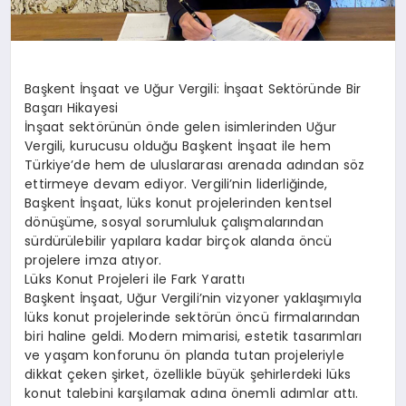
Başkent İnşaat ve Uğur Vergili: İnşaat Sektöründe Bir
Başarı Hikayesi
İnşaat sektörünün önde gelen isimlerinden Uğur
Vergili, kurucusu olduğu Başkent İnşaat ile hem
Türkiye’de hem de uluslararası arenada adından söz
ettirmeye devam ediyor. Vergili’nin liderliğinde,
Başkent İnşaat, lüks konut projelerinden kentsel
dönüşüme, sosyal sorumluluk çalışmalarından
sürdürülebilir yapılara kadar birçok alanda öncü
projelere imza atıyor.
Lüks Konut Projeleri ile Fark Yarattı
Başkent İnşaat, Uğur Vergili’nin vizyoner yaklaşımıyla
lüks konut projelerinde sektörün öncü firmalarından
biri haline geldi. Modern mimarisi, estetik tasarımları
ve yaşam konforunu ön planda tutan projeleriyle
dikkat çeken şirket, özellikle büyük şehirlerdeki lüks
konut talebini karşılamak adına önemli adımlar attı.