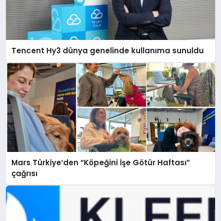
Tencent Hy3 dünya genelinde kullanıma sunuldu
Mars Türkiye’den “Köpeğini İşe Götür Haftası”
çağrısı