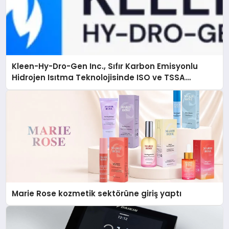
Kleen-Hy-Dro-Gen Inc., Sıfır Karbon Emisyonlu
Hidrojen Isıtma Teknolojisinde ISO ve TSSA
Düzenleyici Onaylarını Aldı
Marie Rose kozmetik sektörüne giriş yaptı