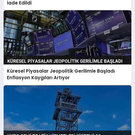
İade Edildi
Küresel Piyasalar Jeopolitik Gerilimle Başladı
Enflasyon Kaygıları Artıyor