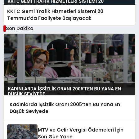
KKTC Gemi Trafik Hizmetleri Sistemi 20
Temmuz’da Faaliyete Başlayacak
Son Dakika
Kadınlarda İşsizlik Oranı 2005’ten Bu Yana En
Düşük Seviyede
MTV ve Gelir Vergisi Ödemeleri İçin
Son Gün Yarın