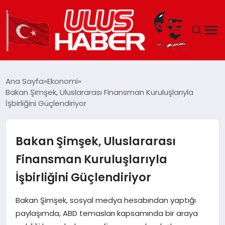
GÜNDEM
Ana Sayfa
Ekonomi
Bakan Şimşek, Uluslararası Finansman Kuruluşlarıyla
DÜNYA
İşbirliğini Güçlendiriyor
EKONOMI
Bakan Şimşek, Uluslararası
SIYASET
Finansman Kuruluşlarıyla
İşbirliğini Güçlendiriyor
TEKNOLOJI
Bakan Şimşek, sosyal medya hesabından yaptığı
EĞITIM
paylaşımda, ABD temasları kapsamında bir araya