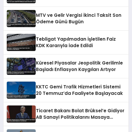
MTV ve Gelir Vergisi İkinci Taksit Son
Ödeme Günü Bugün
Tebligat Yapılmadan İşletilen Faiz
KDK Kararıyla İade Edildi
Küresel Piyasalar Jeopolitik Gerilimle
Başladı Enflasyon Kaygıları Artıyor
KKTC Gemi Trafik Hizmetleri Sistemi
20 Temmuz’da Faaliyete Başlayacak
Ticaret Bakanı Bolat Brüksel’e Gidiyor
AB Sanayi Politikalarını Masaya
Yatıracak