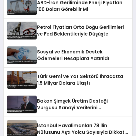
ABD-İran Geriliminde Enerji Fiyatları
100 Doları Görebilir Mi
Petrol Fiyatları Orta Doğu Gerilimleri
ve Fed Beklentileriyle Düşüşte
Sosyal ve Ekonomik Destek
Ödemeleri Hesaplara Yatırıldı
Türk Gemi ve Yat Sektörü İhracatta
1.5 Milyar Dolara Ulaştı
Bakan Şimşek Üretim Desteği
Vurgusu Sanayi Verilerini
Değerlendirdi
İstanbul Havalimanları 78 İlin
Nüfusunu Aştı Yolcu Sayısıyla Dikkat