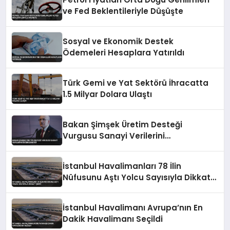
ve Fed Beklentileriyle Düşüşte
Sosyal ve Ekonomik Destek
Ödemeleri Hesaplara Yatırıldı
Türk Gemi ve Yat Sektörü İhracatta
1.5 Milyar Dolara Ulaştı
Bakan Şimşek Üretim Desteği
Vurgusu Sanayi Verilerini
Değerlendirdi
İstanbul Havalimanları 78 İlin
Nüfusunu Aştı Yolcu Sayısıyla Dikkat
Çekti
İstanbul Havalimanı Avrupa’nın En
Dakik Havalimanı Seçildi