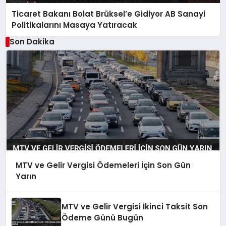
Ticaret Bakanı Bolat Brüksel’e Gidiyor AB Sanayi
Politikalarını Masaya Yatıracak
Son Dakika
MTV ve Gelir Vergisi Ödemeleri İçin Son Gün
Yarın
MTV ve Gelir Vergisi İkinci Taksit Son
Ödeme Günü Bugün