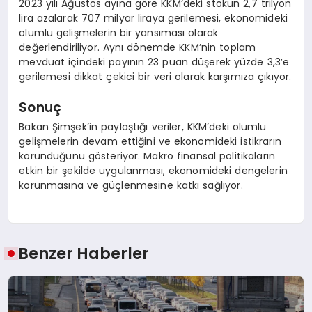
2023 yılı Ağustos ayına göre KKM’deki stokun 2,7 trilyon
lira azalarak 707 milyar liraya gerilemesi, ekonomideki
olumlu gelişmelerin bir yansıması olarak
değerlendiriliyor. Aynı dönemde KKM’nin toplam
mevduat içindeki payının 23 puan düşerek yüzde 3,3’e
gerilemesi dikkat çekici bir veri olarak karşımıza çıkıyor.
Sonuç
Bakan Şimşek’in paylaştığı veriler, KKM’deki olumlu
gelişmelerin devam ettiğini ve ekonomideki istikrarın
korunduğunu gösteriyor. Makro finansal politikaların
etkin bir şekilde uygulanması, ekonomideki dengelerin
korunmasına ve güçlenmesine katkı sağlıyor.
Benzer Haberler