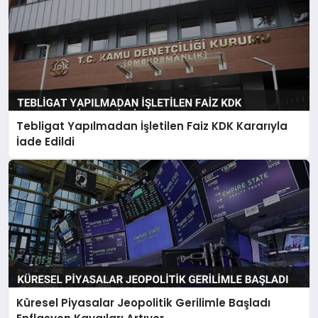
Tebligat Yapılmadan İşletilen Faiz KDK Kararıyla
İade Edildi
Küresel Piyasalar Jeopolitik Gerilimle Başladı