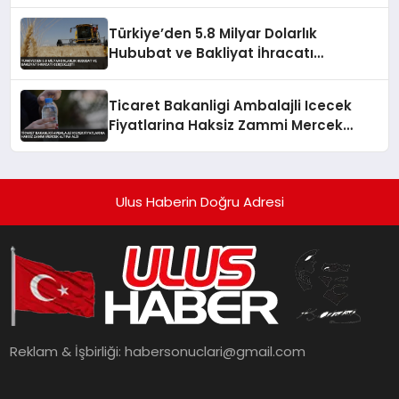
Türkiye’den 5.8 Milyar Dolarlık
Hububat ve Bakliyat İhracatı
Gerçekleşti
Ticaret Bakanligi Ambalajli Icecek
Fiyatlarina Haksiz Zammi Mercek
Altina Aldi
Ulus Haberin Doğru Adresi
Reklam & İşbirliği:
habersonuclari@gmail.com