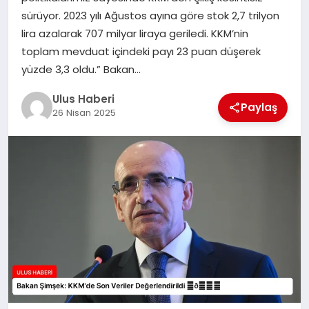
MAGAZIN
sürüyor. 2023 yılı Ağustos ayına göre stok 2,7 trilyon
lira azalarak 707 milyar liraya geriledi. KKM’nin
SPOR
toplam mevduat içindeki payı 23 puan düşerek
yüzde 3,3 oldu.” Bakan…
YAŞAM
Ulus Haberi
Paylaş
26 Nisan 2025