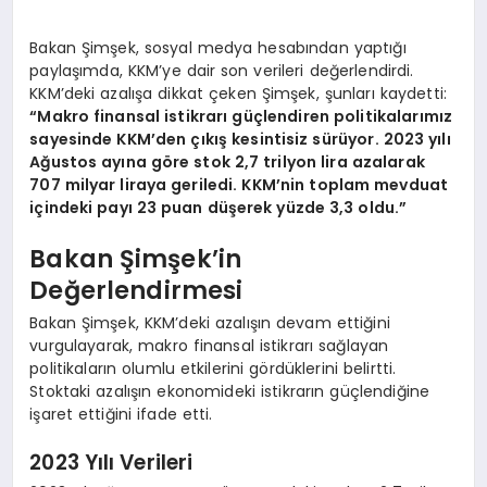
Bakan Şimşek, sosyal medya hesabından yaptığı
paylaşımda, KKM’ye dair son verileri değerlendirdi.
KKM’deki azalışa dikkat çeken Şimşek, şunları kaydetti:
“Makro finansal istikrarı güçlendiren politikalarımız
sayesinde KKM’den çıkış kesintisiz sürüyor. 2023 yılı
Ağustos ayına göre stok 2,7 trilyon lira azalarak
707 milyar liraya geriledi. KKM’nin toplam mevduat
içindeki payı 23 puan düşerek yüzde 3,3 oldu.”
Bakan Şimşek’in
Değerlendirmesi
Bakan Şimşek, KKM’deki azalışın devam ettiğini
vurgulayarak, makro finansal istikrarı sağlayan
politikaların olumlu etkilerini gördüklerini belirtti.
Stoktaki azalışın ekonomideki istikrarın güçlendiğine
işaret ettiğini ifade etti.
2023 Yılı Verileri