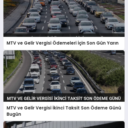
MTV ve Gelir Vergisi Ödemeleri İçin Son Gün Yarın
MTV ve Gelir Vergisi İkinci Taksit Son Ödeme Günü
Bugün