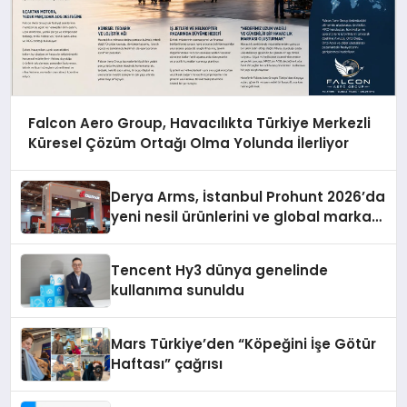
Falcon Aero Group, Havacılıkta Türkiye Merkezli
Küresel Çözüm Ortağı Olma Yolunda İlerliyor
Derya Arms, İstanbul Prohunt 2026’da
yeni nesil ürünlerini ve global marka
vizyonunu sergiledi
Tencent Hy3 dünya genelinde
kullanıma sunuldu
Mars Türkiye’den “Köpeğini İşe Götür
Haftası” çağrısı