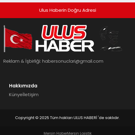
Ulus Haberin Doğru Adresi
Reklam & İşbirliği:
habersonuclari@gmail.com
Hakkımızda
Künye
İletişim
Copyright © 2025 Tüm hakları ULUS HABERİ 'de saklıdır.
Mersin Haber
Mersin Lojistik