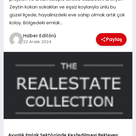
MAGAZIN
Zeytin kokan sokakları ve eşsiz koylarıyla ünlü bu
güzel ilçede, hayalinizdeki eve sahip olmak artık çok
SPOR
kolay. Bölgedeki emlak…
YAŞAM
Haber Editörü
Paylaş
22 Aralık 2024
Ayvalık Emlak Sektöründe Keşfedilmeyi Bekleyen