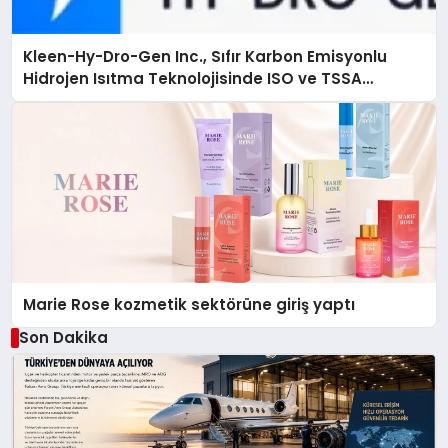
Kleen-Hy-Dro-Gen Inc., Sıfır Karbon Emisyonlu
Hidrojen Isıtma Teknolojisinde ISO ve TSSA
Düzenleyici Onaylarını Aldı
Marie Rose kozmetik sektörüne giriş yaptı
Son Dakika