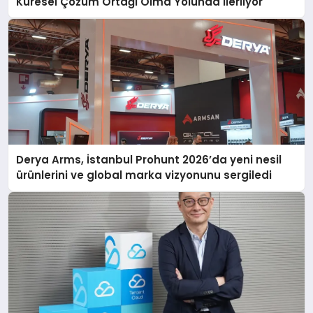
Küresel Çözüm Ortağı Olma Yolunda İlerliyor
Derya Arms, İstanbul Prohunt 2026’da yeni nesil
ürünlerini ve global marka vizyonunu sergiledi