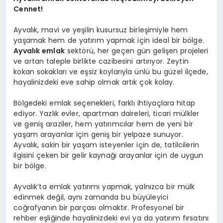
Cennet!
Ayvalık, mavi ve yeşilin kusursuz birleşimiyle hem
yaşamak hem de yatırım yapmak için ideal bir bölge.
Ayvalık emlak
sektörü, her geçen gün gelişen projeleri
ve artan taleple birlikte cazibesini artırıyor. Zeytin
kokan sokakları ve eşsiz koylarıyla ünlü bu güzel ilçede,
hayalinizdeki eve sahip olmak artık çok kolay.
Bölgedeki emlak seçenekleri, farklı ihtiyaçlara hitap
ediyor. Yazlık evler, apartman daireleri, ticari mülkler
ve geniş araziler, hem yatırımcılar hem de yeni bir
yaşam arayanlar için geniş bir yelpaze sunuyor.
Ayvalık, sakin bir yaşam isteyenler için de, tatilcilerin
ilgisini çeken bir gelir kaynağı arayanlar için de uygun
bir bölge.
Ayvalık’ta emlak yatırımı yapmak, yalnızca bir mülk
edinmek değil, aynı zamanda bu büyüleyici
coğrafyanın bir parçası olmaktır. Profesyonel bir
rehber eşliğinde hayalinizdeki evi ya da yatırım fırsatını