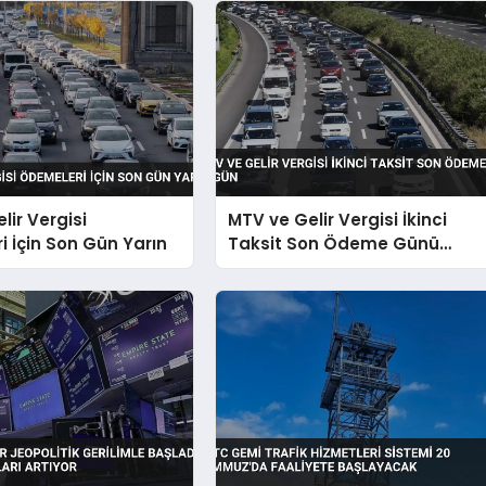
lir Vergisi
MTV ve Gelir Vergisi İkinci
 İçin Son Gün Yarın
Taksit Son Ödeme Günü
Bugün