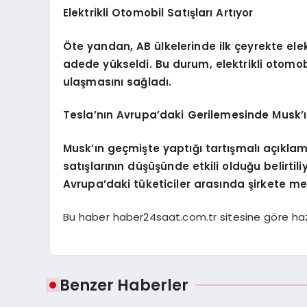
Elektrikli Otomobil Satışları Artıyor
Öte yandan, AB ülkelerinde ilk çeyrekte elek
adede yükseldi. Bu durum, elektrikli otomob
ulaşmasını sağladı.
Tesla’nın Avrupa’daki Gerilemesinde Musk’ın 
Musk’ın geçmişte yaptığı tartışmalı açıklam
satışlarının düşüşünde etkili olduğu belirtiliy
Avrupa’daki tüketiciler arasında şirkete m
Bu haber haber24saat.com.tr sitesine göre hazı
Benzer Haberler