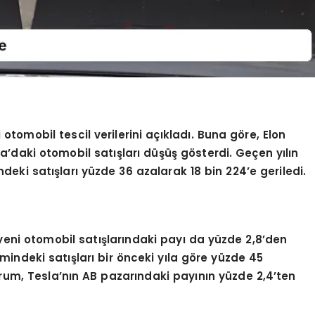
otomobil tescil verilerini açıkladı. Buna göre, Elon
a’daki otomobil satışları düşüş gösterdi. Geçen yılın
deki satışları yüzde 36 azalarak 18 bin 224’e geriledi.
eni otomobil satışlarındaki payı da yüzde 2,8’den
mindeki satışları bir önceki yıla göre yüzde 45
rum, Tesla’nın AB pazarındaki payının yüzde 2,4’ten