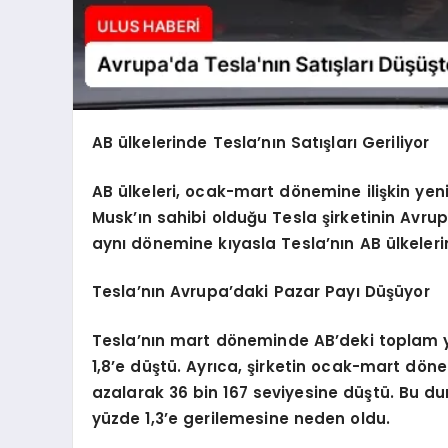
AB ülkelerinde Tesla’nın Satışları Geriliyor
AB ülkeleri, ocak-mart dönemine ilişkin yeni 
Musk’ın sahibi olduğu Tesla şirketinin Avrup
aynı dönemine kıyasla Tesla’nın AB ülkelerin
Tesla’nın Avrupa’daki Pazar Payı Düşüyor
Tesla’nın mart döneminde AB’deki toplam y
1,8’e düştü. Ayrıca, şirketin ocak-mart döne
azalarak 36 bin 167 seviyesine düştü. Bu du
yüzde 1,3’e gerilemesine neden oldu.