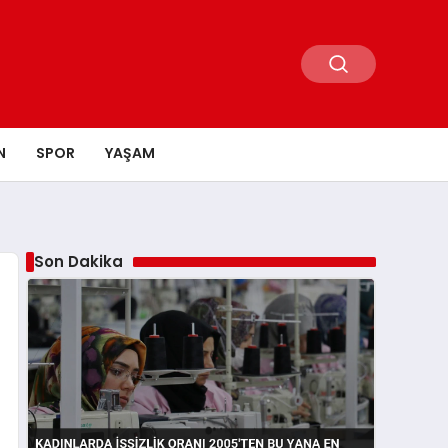
N
SPOR
YAŞAM
Son Dakika