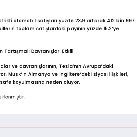
trikli otomobil satışları yüzde 23,9 artarak 412 bin 997
illerin toplam satışlardaki payının yüzde 15,2’ye
Tartışmalı Davranışları Etkili
alar ve davranışlarının, Tesla’nın Avrupa’daki
or. Musk’ın Almanya ve İngiltere’deki siyasi ilişkileri,
esafe koyulmasına neden oluyor.
rlanmıştır.