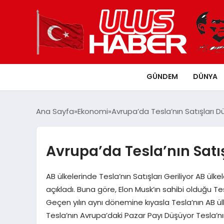
GÜNDEM
DÜNYA
Ana Sayfa
Ekonomi
Avrupa’da Tesla’nın Satışları 
Avrupa’da Tesla’nın Satı
AB ülkelerinde Tesla’nın Satışları Geriliyor AB ülke
açıkladı. Buna göre, Elon Musk’ın sahibi olduğu Te
Geçen yılın aynı dönemine kıyasla Tesla’nın AB ülk
Tesla’nın Avrupa’daki Pazar Payı Düşüyor Tesla