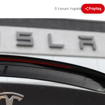
0 Yorum Yapıldı
Paylaş