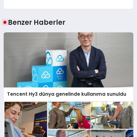
Benzer Haberler
Tencent Hy3 dünya genelinde kullanıma sunuldu