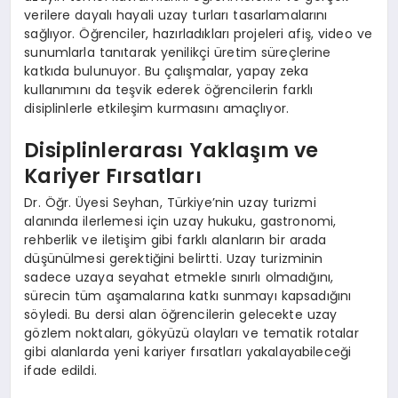
verilere dayalı hayali uzay turları tasarlamalarını
sağlıyor. Öğrenciler, hazırladıkları projeleri afiş, video ve
sunumlarla tanıtarak yenilikçi üretim süreçlerine
katkıda bulunuyor. Bu çalışmalar, yapay zeka
kullanımını da teşvik ederek öğrencilerin farklı
disiplinlerle etkileşim kurmasını amaçlıyor.
Disiplinlerarası Yaklaşım ve
Kariyer Fırsatları
Dr. Öğr. Üyesi Seyhan, Türkiye’nin uzay turizmi
alanında ilerlemesi için uzay hukuku, gastronomi,
rehberlik ve iletişim gibi farklı alanların bir arada
düşünülmesi gerektiğini belirtti. Uzay turizminin
sadece uzaya seyahat etmekle sınırlı olmadığını,
sürecin tüm aşamalarına katkı sunmayı kapsadığını
söyledi. Bu dersi alan öğrencilerin gelecekte uzay
gözlem noktaları, gökyüzü olayları ve tematik rotalar
gibi alanlarda yeni kariyer fırsatları yakalayabileceği
ifade edildi.