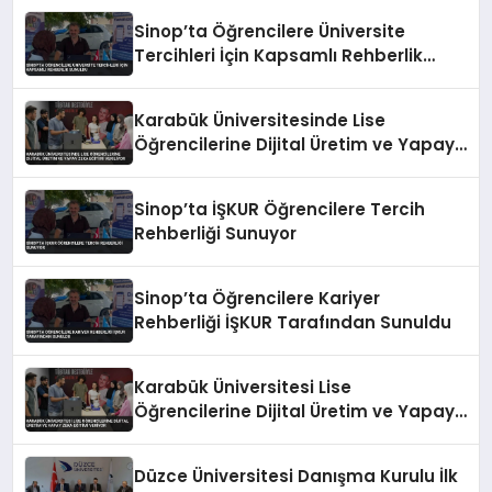
Sinop’ta Öğrencilere Üniversite
Tercihleri İçin Kapsamlı Rehberlik
Sunuldu
Karabük Üniversitesinde Lise
Öğrencilerine Dijital Üretim ve Yapay
Zeka Eğitimi Veriliyor
Sinop’ta İŞKUR Öğrencilere Tercih
Rehberliği Sunuyor
Sinop’ta Öğrencilere Kariyer
Rehberliği İŞKUR Tarafından Sunuldu
Karabük Üniversitesi Lise
Öğrencilerine Dijital Üretim ve Yapay
Zeka Eğitimi Veriyor
Düzce Üniversitesi Danışma Kurulu İlk