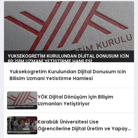
Yuksekogretim Kurulundan Dijital Donusum Icin
Bilisim Uzmani Yetistirme Hamlesi
YÖK Dijital Dönüşüm İçin Bilişim
Uzmanları Yetiştiriyor
Karabük Üniversitesi Lise
Öğrencilerine Dijital Üretim ve Yapay
Zeka Eğitimi Veriyor