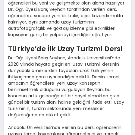
öğrencileri bu yeni ve gelişmekte olan alana hazırlıyor.
Dr. Öğr. Üyesi Barış Seyhan tarafından verilen ders,
öğrencilere sadece yeni bir bakış açısı kazandırmakla
kalmıyor, aynı zamanda uzay turizminin
astrofotoğrafçılık ve göktaşı izleme gibi etkinlikleri
kapsayan geniş bir yelpazeyi içerdiğini öğretiyor.
Türkiye’de İlk Uzay Turizmi Dersi
Dr. Öğr. Üyesi Barış Seyhan, Anadolu Üniversitesi’nde
2020 yılında hayata geçirilen ‘Uzay Turizmi’ dersinin
dünyadaki örneklerden faydalanılarak Türkiye’nin
ihtiyaçlarına göre uyarlandığını belirtti. Dersin temel
amacının öğrencilere ‘yeni uzay’ konseptini
benimsetmek olduğunu vurgulayan Seyhan, bu
konunun artık geleceğe ait bir hayal olmaktan çıkıp
güncel bir turizm alanı haline geldiğini ifade etti. Uzay
turizminin, turizm sektöründe yeni meslekler
doğurduğuna da dikkat çekti.
Anadolu Üniversitesi’nde verilen bu ders, öğrencilerin
uzayın temel kavramlarını öğrenmelerini ve gerçek