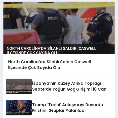
North Carolina’da Silahlı Saldırı Caswell
İlçesinde Çok Sayıda Ölü
İspanya’nın Kuzey Afrika Toprağı
Sebte’de Yoğun Göç Girişimi 18 Can
Aldı
Trump ‘Tarihi’ Anlaşmayı Duyurdu
Filistinli Gruplar Yalanladı