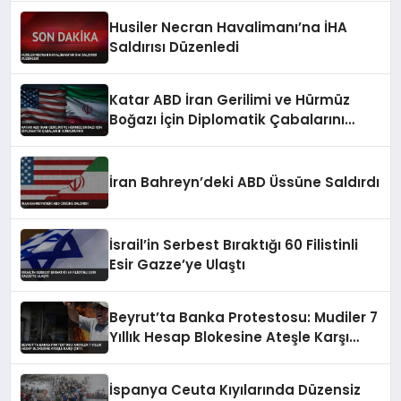
Husiler Necran Havalimanı’na İHA
Saldırısı Düzenledi
Katar ABD İran Gerilimi ve Hürmüz
Boğazı İçin Diplomatik Çabalarını
Sürdürüyor
İran Bahreyn’deki ABD Üssüne Saldırdı
İsrail’in Serbest Bıraktığı 60 Filistinli
Esir Gazze’ye Ulaştı
Beyrut’ta Banka Protestosu: Mudiler 7
Yıllık Hesap Blokesine Ateşle Karşı
Çıktı
İspanya Ceuta Kıyılarında Düzensiz