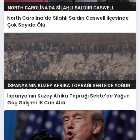
North Carolina’da Silahlı Saldırı Caswell İlçesinde
Çok Sayıda Ölü
İspanya’nın Kuzey Afrika Toprağı Sebte’de Yoğun
Göç Girişimi 18 Can Aldı