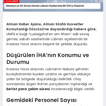
Alman Haber Ajansı, Alman Silahlı Kuvvetler
Komutanlığı Sözcüsü’ne dayandırdığı habere göre,
UNIFIL’e bağlı “Ludwigshafen am Rhein” adlı savaş
gemisi, sabah saatlerinde Lübnan açıklarında bir
insansız hava aracını başarılı bir şekilde düşürdü.
Düşürülen İHA’nın Konumu ve
Durumu
İnsansız hava aracının, Lübnan’ın Nakura şehrinin
kuzeybatısında kıyıdan uzakta ve gemiye oldukça
yakın bir bölgede düşürüldüğü belirtildi. Olay
sonrasında düşen İHA’nın parçalarının toplandığı ve
betist para çekim süresi
inceleneceği bilgisi verildi.
Gemideki Personel Sayısı