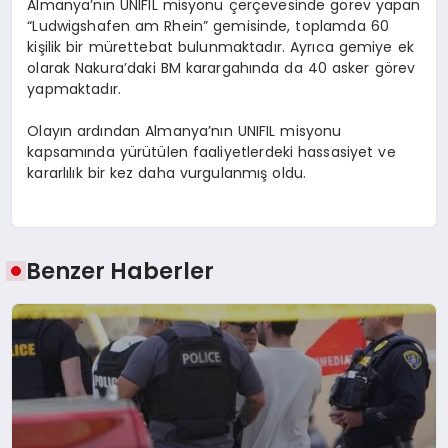
Almanya’nın UNIFIL misyonu çerçevesinde görev yapan
“Ludwigshafen am Rhein” gemisinde, toplamda 60
kişilik bir mürettebat bulunmaktadır. Ayrıca gemiye ek
olarak Nakura’daki BM karargahında da 40 asker görev
yapmaktadır.
Olayın ardından Almanya’nın UNIFIL misyonu
kapsamında yürütülen faaliyetlerdeki hassasiyet ve
kararlılık bir kez daha vurgulanmış oldu.
Benzer Haberler