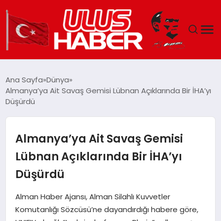
GÜNDEM
Ana Sayfa
Dünya
Almanya’ya Ait Savaş Gemisi Lübnan Açıklarında Bir İHA’yı
DÜNYA
Düşürdü
EKONOMI
Almanya’ya Ait Savaş Gemisi
SIYASET
Lübnan Açıklarında Bir İHA’yı
Düşürdü
TEKNOLOJI
Alman Haber Ajansı, Alman Silahlı Kuvvetler
EĞITIM
Komutanlığı Sözcüsü’ne dayandırdığı habere göre,