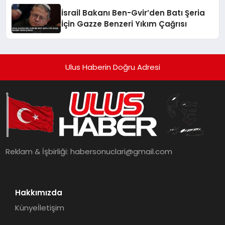
İsrail Bakanı Ben-Gvir’den Batı Şeria
İçin Gazze Benzeri Yıkım Çağrısı
Ulus Haberin Doğru Adresi
Reklam & İşbirliği:
habersonuclari@gmail.com
Hakkımızda
Künye
İletişim