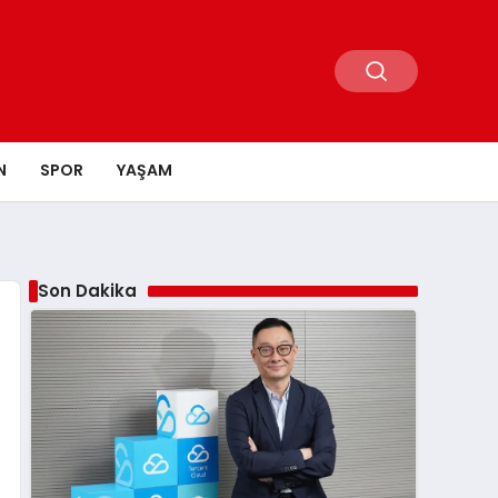
N
SPOR
YAŞAM
Son Dakika