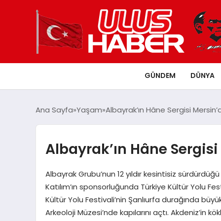
GÜNDEM
DÜNYA
Ana Sayfa
Yaşam
Albayrak’ın Hâne Sergisi Mersin’
Albayrak’ın Hâne Sergisi
Albayrak Grubu’nun 12 yıldır kesintisiz sürdürdüğü
Katılım’ın sponsorluğunda Türkiye Kültür Yolu Festi
Kültür Yolu Festivali’nin Şanlıurfa durağında bü
Arkeoloji Müzesi’nde kapılarını açtı. Akdeniz’in 