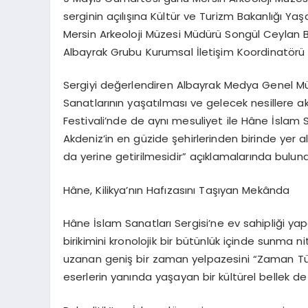
serginin açılışına Kültür ve Turizm Bakanlığı Yaş
Mersin Arkeoloji Müzesi Müdürü Songül Ceylan 
Albayrak Grubu Kurumsal İletişim Koordinatörü E
Sergiyi değerlendiren Albayrak Medya Genel M
Sanatlarının yaşatılması ve gelecek nesillere aktarı
Festivali’nde de aynı mesuliyet ile
Hâne
İslam S
Akdeniz’in en güzide şehirlerinden birinde yer a
da yerine getirilmesidir” açıklamalarında bulun
Hâne
, Kilikya’nın Hafızasını Taşıyan Mekânda
Hâne
İslam Sanatları Sergisi’ne ev sahipliği yap
birikimini kronolojik bir bütünlük içinde sunma 
uzanan geniş bir zaman yelpazesini “Zaman Tüne
eserlerin yanında yaşayan bir kültürel bellek de