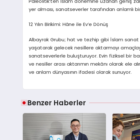
Paleolitik’ten İslam dönemine uzanan geniş z
yer alması, sanatseverler tarafından anlamlı bi
12 Yılın Birikimi:
Hâne
ile Ev’e Dönüş
Albayrak Grubu; hat ve tezhip gibi İslam sanat 
yaşatarak gelecek nesillere aktarmayı amaçla
sanatseverlerle buluşturuyor. Evin fiziksel bir 
ve nesiller arası aktarımın mekânı olarak ele alı
ve anlam dünyasının ifadesi olarak sunuyor.
Benzer Haberler