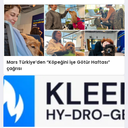
Mars Türkiye’den “Köpeğini İşe Götür Haftası”
çağrısı