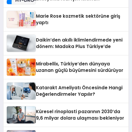
Teknolojisinde ISO ve TSSA
Düzenleyici Onaylarını Aldı
Marie Rose kozmetik sektörüne giriş
yaptı
Daikin’den akıllı iklimlendirmede yeni
dönem: Madoka Plus Türkiye’de
Mirabellix, Türkiye’den dünyaya
uzanan güçlü büyümesini sürdürüyor
Katarakt Ameliyatı Öncesinde Hangi
Değerlendirmeler Yapılır?
Küresel rinoplasti pazarının 2030’da
9,6 milyar dolara ulaşması bekleniyor