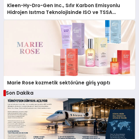
Kleen-Hy-Dro-Gen Inc., Sıfır Karbon Emisyonlu
Hidrojen Isıtma Teknolojisinde ISO ve TSSA
Düzenleyici Onaylarını Aldı
Marie Rose kozmetik sektörüne giriş yaptı
Son Dakika