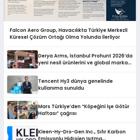
Falcon Aero Group, Havacılıkta Türkiye Merkezli
Küresel Çözüm Ortağı Olma Yolunda İlerliyor
Derya Arms, İstanbul Prohunt 2026’da
yeni nesil ürünlerini ve global marka
vizyonunu sergiledi
Tencent Hy3 dünya genelinde
kullanıma sunuldu
Mars Türkiye’den “Köpeğini İşe Götür
Haftası” çağrısı
Kleen-Hy-Dro-Gen Inc., Sıfır Karbon
Emisyonlu Hidrojen Isıtma