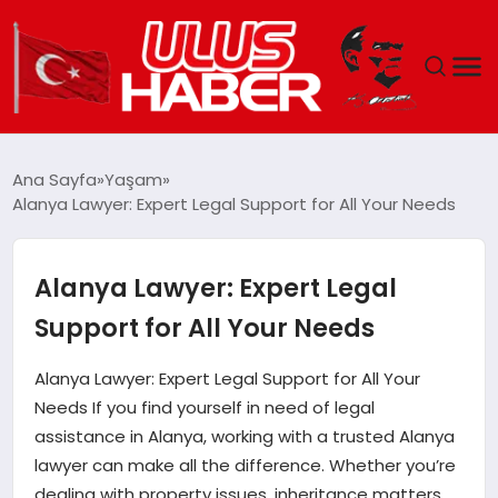
GÜNDEM
Ana Sayfa
Yaşam
Alanya Lawyer: Expert Legal Support for All Your Needs
DÜNYA
EKONOMI
Alanya Lawyer: Expert Legal
Support for All Your Needs
SIYASET
Alanya Lawyer: Expert Legal Support for All Your
TEKNOLOJI
Needs If you find yourself in need of legal
assistance in Alanya, working with a trusted Alanya
EĞITIM
lawyer can make all the difference. Whether you’re
dealing with property issues, inheritance matters,