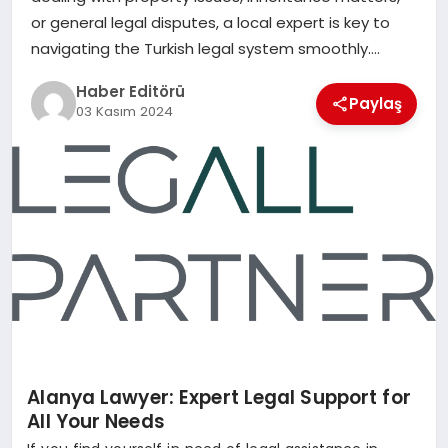
MAGAZIN
or general legal disputes, a local expert is key to
navigating the Turkish legal system smoothly….
SPOR
Haber Editörü
Paylaş
03 Kasım 2024
YAŞAM
Alanya Lawyer: Expert Legal Support for
All Your Needs