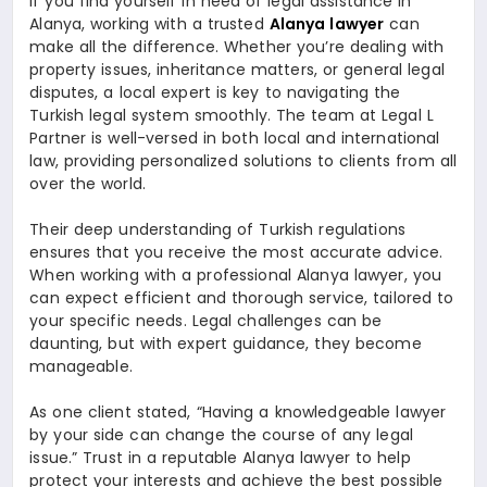
If you find yourself in need of legal assistance in
Alanya, working with a trusted
Alanya lawyer
can
make all the difference. Whether you’re dealing with
property issues, inheritance matters, or general legal
disputes, a local expert is key to navigating the
Turkish legal system smoothly. The team at Legal L
Partner is well-versed in both local and international
law, providing personalized solutions to clients from all
over the world.
Their deep understanding of Turkish regulations
ensures that you receive the most accurate advice.
When working with a professional Alanya lawyer, you
can expect efficient and thorough service, tailored to
your specific needs. Legal challenges can be
daunting, but with expert guidance, they become
manageable.
As one client stated, “Having a knowledgeable lawyer
by your side can change the course of any legal
issue.” Trust in a reputable Alanya lawyer to help
protect your interests and achieve the best possible