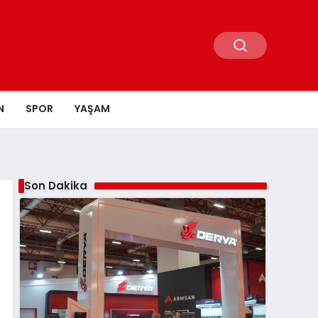
N
SPOR
YAŞAM
Son Dakika