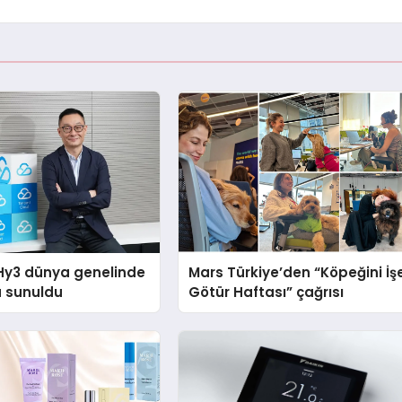
Hy3 dünya genelinde
Mars Türkiye’den “Köpeğini İş
a sunuldu
Götür Haftası” çağrısı