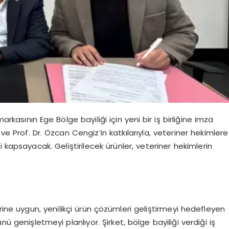
rkasının Ege Bölge bayiliği için yeni bir iş birliğine imza
aş ve Prof. Dr. Özcan Cengiz’in katkılarıyla, veteriner hekimlere
 kapsayacak. Geliştirilecek ürünler, veteriner hekimlerin
rine uygun, yenilikçi ürün çözümleri geliştirmeyi hedefleyen
nü genişletmeyi planlıyor. Şirket, bölge bayiliği verdiği iş