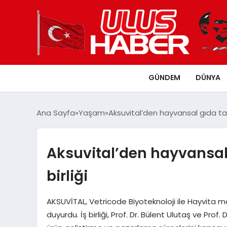
GÜNDEM
DÜNYA
Ana Sayfa
Yaşam
Aksuvital’den hayvansal gıda takvi
Aksuvital’den hayvansal g
birliği
AKSUVİTAL, Vetricode Biyoteknoloji ile Hayvita mark
duyurdu. İş birliği, Prof. Dr. Bülent Ulutaş ve Prof.