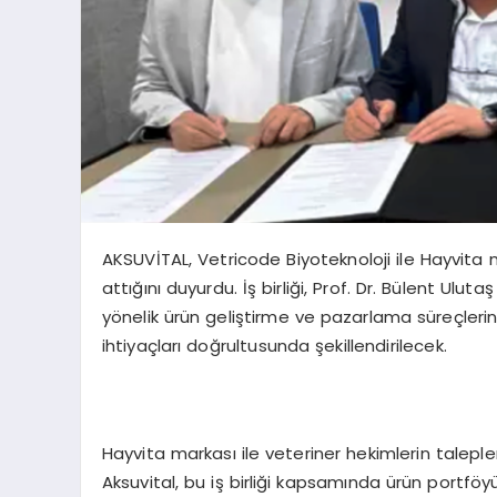
AKSUVİTAL, Vetricode Biyoteknoloji ile Hayvita ma
attığını duyurdu. İş birliği, Prof. Dr. Bülent Ulut
yönelik ürün geliştirme ve pazarlama süreçlerini
ihtiyaçları doğrultusunda şekillendirilecek.
Hayvita markası ile veteriner hekimlerin taleple
Aksuvital, bu iş birliği kapsamında ürün portföyü