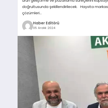
ürün geliştirme ve pazarlama süreçlerini kapsayaca
doğrultusunda şekillendirilecek. Hayvita markası i
çözümleri…
Haber Editörü
05 Aralık 2024