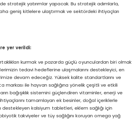
yde stratejik yatırımlar yapacak. Bu stratejik adımlarla,
ha geniş kitlelere ulaştırmak ve sektördeki ihtiyaçları
e yer verildi:
rtaklıkları kurmak ve pazarda güçlü oyunculardan biri olmak
erimizin tedavi hedeflerine ulaşmalarını destekleyici, en
mize devam edeceğiz. Yüksek kalite standartlarını ve
markası ile hayvan sağlığına yönelik çeşitli ve etkili
rın bağışıklık sistemini güçlendiren vitaminler, enerji ve
tiyaçlarını tamamlayan ek besinler, doğal içeriklerle
ı destekleyen kalsiyum tabletleri, eklem sağlığı için
probiyotik takviyeler ve tüy sağlığını koruyan omega yağ