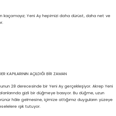
 kaçamayız; Yeni Ay hepimizi daha dürüst, daha net ve
r.
DER KAPILARININ AÇILDIĞI BİR ZAMAN
cunun 28 derecesinde
bir Yeni Ay gerçekleşiyor. Akrep
Yeni
 alanlarında gizli bir düğmeye basıyor. Bu düğme, uzun
ünür hâle gelmesine, içimize attığımız duyguların yüzeye
elelere ışık tutuyor.