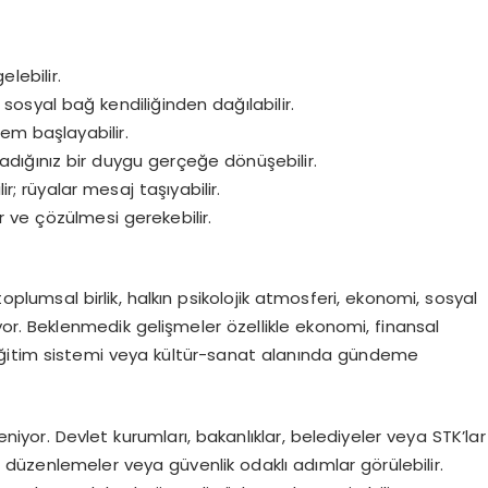
lebilir.
 sosyal bağ kendiliğinden dağılabilir.
nem başlayabilir.
dığınız bir duygu gerçeğe dönüşebilir.
ir; rüyalar mesaj taşıyabilir.
r ve çözülmesi gerekebilir.
toplumsal birlik, halkın psikolojik atmosferi, ekonomi, sosyal
or. Beklenmedik gelişmeler özellikle
ekonomi, finansal
eğitim sistemi veya kültür-sanat alanında gündeme
len
iyor
. Devlet kurumları, bakanlıklar, belediyeler veya STK’lar
, düzenlemeler veya güvenlik odaklı adımlar görülebilir.