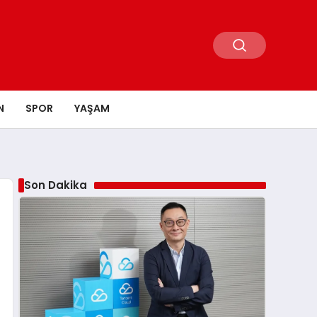
N
SPOR
YAŞAM
Son Dakika