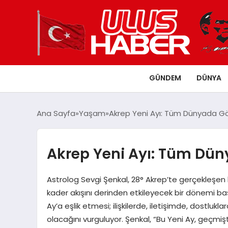
GÜNDEM
DÜNYA
Ana Sayfa
Yaşam
Akrep Yeni Ayı: Tüm Dünyada Gö
Akrep Yeni Ayı: Tüm Dün
Astrolog Sevgi Şenkal, 28° Akrep’te gerçekleşen 
kader akışını derinden etkileyecek bir dönemi baş
Ay’a eşlik etmesi; ilişkilerde, iletişimde, dostluk
olacağını vurguluyor. Şenkal, “Bu Yeni Ay, geç