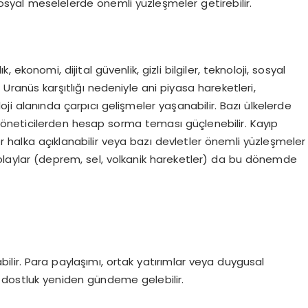
osyal meselelerde önemli yüzleşmeler getirebilir.
k, ekonomi, dijital güvenlik, gizli bilgiler, teknoloji, sosyal
 Uranüs karşıtlığı nedeniyle ani piyasa hareketleri,
 alanında çarpıcı gelişmeler yaşanabilir. Bazı ülkelerde
 yöneticilerden hesap sorma teması güçlenebilir.
Kayıp
ler halka açıklanabilir veya bazı devletler önemli yüzleşmeler
 olaylar (deprem, sel, volkanik hareketler) da bu dönemde
ilir. Para paylaşımı, ortak yatırımlar veya duygusal
r dostluk yeniden gündeme gelebilir.