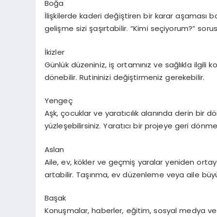
Boğa
İlişkilerde kaderi değiştiren bir karar aşaması ba
gelişme sizi şaşırtabilir. “Kimi seçiyorum?” sorus
İkizler
Günlük düzeniniz, iş ortamınız ve sağlıkla ilgili ko
dönebilir. Rutininizi değiştirmeniz gerekebilir.
Yengeç
Aşk, çocuklar ve yaratıcılık alanında derin bir d
yüzleşebilirsiniz. Yaratıcı bir projeye geri dön
Aslan
Aile, ev, kökler ve geçmiş yaralar yeniden ortay
artabilir. Taşınma, ev düzenleme veya aile büyükle
Başak
Konuşmalar, haberler, eğitim, sosyal medya ve 