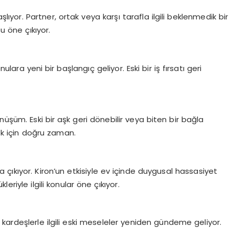
şlıyor. Partner, ortak veya karşı tarafla ilgili beklenmedik bir
u öne çıkıyor.
nulara yeni bir başlangıç geliyor. Eski bir iş fırsatı geri
önüşüm. Eski bir aşk geri dönebilir veya biten bir bağla
mek için doğru zaman.
a çıkıyor.
Kiron’un
etkisiyle ev içinde duygusal hassasiyet
riyle ilgili konular öne çıkıyor.
kardeşlerle ilgili eski meseleler yeniden gündeme geliyor.