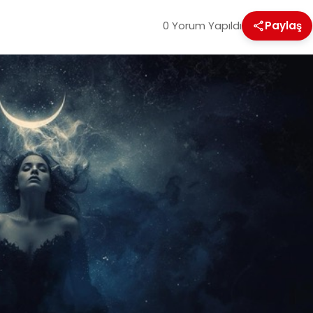
0 Yorum Yapıldı
Paylaş