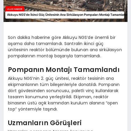
Son dakika haberine göre Akkuyu NGS’de önemli bir
aşama daha tamamlandı. Santralin ikinci güç
ünitesinin reaktör bölümünde bulunan ana sirkülasyon
pompalarının montajı başarıyla tamamlandı.
Pompanın Montajı Tamamlandı
Akkuyu NGS’nin 2. güç ünitesi, reaktör tesisinin ana
ekipmanlarının tüm bileşenleriyle donatıldı. Pompanın
dört gövdesinden sonuncusu, paletli vinç kullanılarak
tasarım konumuna yerleştirildi. Ekipman, reaktör
binasının üstü açık kısmından kurulum alanına “open
top” yöntemiyle taşındı.
Uzmanların Görüşleri