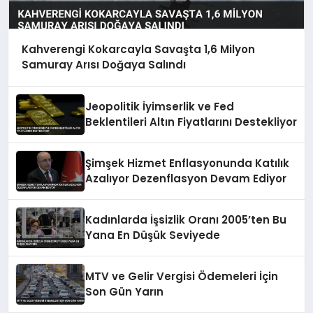
Kahverengi Kokarcayla Savaşta 1,6 Milyon
Samuray Arısı Doğaya Salındı
Jeopolitik İyimserlik ve Fed
Beklentileri Altın Fiyatlarını Destekliyor
Şimşek Hizmet Enflasyonunda Katılık
Azalıyor Dezenflasyon Devam Ediyor
Kadınlarda İşsizlik Oranı 2005’ten Bu
Yana En Düşük Seviyede
MTV ve Gelir Vergisi Ödemeleri İçin
Son Gün Yarın