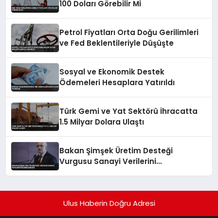
100 Doları Görebilir Mi
Petrol Fiyatları Orta Doğu Gerilimleri
ve Fed Beklentileriyle Düşüşte
Sosyal ve Ekonomik Destek
Ödemeleri Hesaplara Yatırıldı
Türk Gemi ve Yat Sektörü İhracatta
1.5 Milyar Dolara Ulaştı
Bakan Şimşek Üretim Desteği
Vurgusu Sanayi Verilerini
Değerlendirdi
Ulus Haberin Doğru Adresi