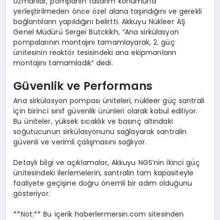
Uzmanlar, pompanın tasarım konumuna
yerleştirilmeden önce özel alana taşındığını ve gerekli
bağlantıların yapıldığını belirtti. Akkuyu Nükleer AŞ
Genel Müdürü Sergei Butckikh, “Ana sirkülasyon
pompalarının montajını tamamlayarak, 2. güç
ünitesinin reaktör tesisindeki ana ekipmanların
montajını tamamladık” dedi.
Güvenlik ve Performans
Ana sirkülasyon pompası üniteleri, nükleer güç santrali
için birinci sınıf güvenlik ürünleri olarak kabul ediliyor.
Bu üniteler, yüksek sıcaklık ve basınç altındaki
soğutucunun sirkülasyonunu sağlayarak santralin
güvenli ve verimli çalışmasını sağlıyor.
Detaylı bilgi ve açıklamalar, Akkuyu NGS’nin ikinci güç
ünitesindeki ilerlemelerin, santralin tam kapasiteyle
faaliyete geçişine doğru önemli bir adım olduğunu
gösteriyor.
**Not:** Bu içerik haberlermersin.com sitesinden