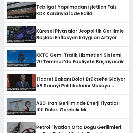
Tebligat Yapılmadan İşletilen Faiz
KDK Kararıyla İade Edildi
Küresel Piyasalar Jeopolitik Gerilimle
Başladı Enflasyon Kaygıları Artıyor
KKTC Gemi Trafik Hizmetleri Sistemi
20 Temmuz’da Faaliyete Başlayacak
Ticaret Bakanı Bolat Brüksel’e Gidiyor
AB Sanayi Politikalarını Masaya
Yatıracak
ABD-İran Geriliminde Enerji Fiyatları
100 Doları Görebilir Mi
Petrol Fiyatları Orta Doğu Gerilimleri