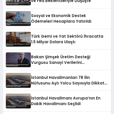
ve Fed Beklentileriyle Düşüşte
Sosyal ve Ekonomik Destek
Ödemeleri Hesaplara Yatırıldı
Türk Gemi ve Yat Sektörü İhracatta
1.5 Milyar Dolara Ulaştı
Bakan Şimşek Üretim Desteği
Vurgusu Sanayi Verilerini
Değerlendirdi
İstanbul Havalimanları 78 İlin
Nüfusunu Aştı Yolcu Sayısıyla Dikkat
Çekti
İstanbul Havalimanı Avrupa’nın En
Dakik Havalimanı Seçildi