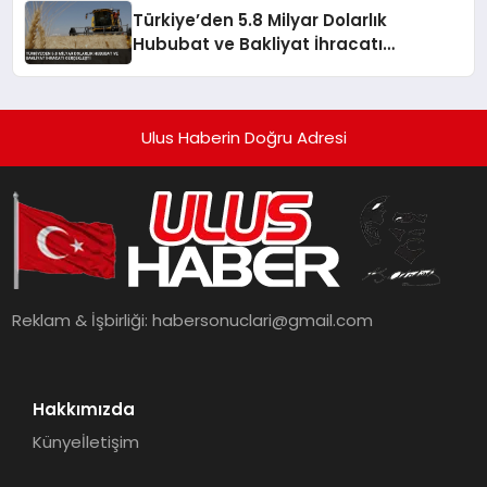
Türkiye’den 5.8 Milyar Dolarlık
Hububat ve Bakliyat İhracatı
Gerçekleşti
Ulus Haberin Doğru Adresi
Reklam & İşbirliği:
habersonuclari@gmail.com
Hakkımızda
Künye
İletişim