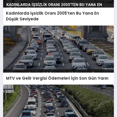
Kadınlarda İşsizlik Oranı 2005’ten Bu Yana En
Düşük Seviyede
MTV ve Gelir Vergisi Ödemeleri İçin Son Gün Yarın