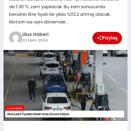
MAGAZIN
de 1.30 TL zam yapılacak. Bu zam sonucunda
benzinin litre fiyatı bir yılda %112.2 artmış olacak.
SPOR
Motorin ise aynı dönemde…
YAŞAM
Ulus Haberi
Paylaş
02 Ekim 2024