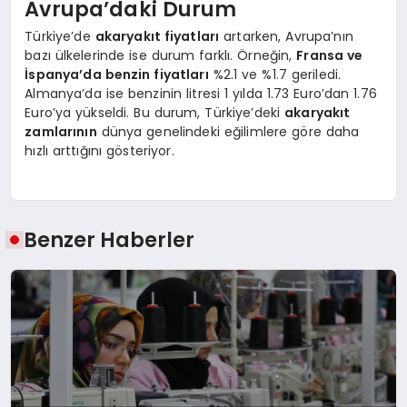
Avrupa’daki Durum
Türkiye’de
akaryakıt fiyatları
artarken, Avrupa’nın
bazı ülkelerinde ise durum farklı. Örneğin,
Fransa ve
İspanya’da benzin fiyatları
%2.1 ve %1.7 geriledi.
Almanya’da ise benzinin litresi 1 yılda 1.73 Euro’dan 1.76
Euro’ya yükseldi. Bu durum, Türkiye’deki
akaryakıt
zamlarının
dünya genelindeki eğilimlere göre daha
hızlı arttığını gösteriyor.
Benzer Haberler