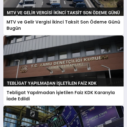
MTV ve Gelir Vergisi İkinci Taksit Son Ödeme Günü
Bugün
Tebligat Yapılmadan İşletilen Faiz KDK Kararıyla
İade Edildi