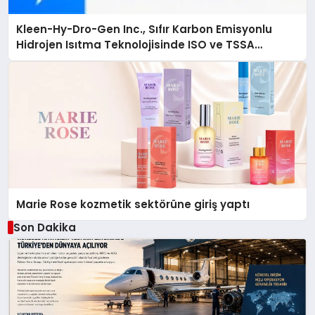
Kleen-Hy-Dro-Gen Inc., Sıfır Karbon Emisyonlu
Hidrojen Isıtma Teknolojisinde ISO ve TSSA
Düzenleyici Onaylarını Aldı
Marie Rose kozmetik sektörüne giriş yaptı
Son Dakika