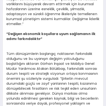
varlıklarını büyüyerek devam ettirmek için kurumsal
hafızalarının üzerine esneklik, çeviklik, yılmazlık,
adaptasyon ve sürekli öğrenme ilkeleriyle temellenen
kurumsal yönetişim sistemi kurmalılar. Değişime liderlik
etmeliler.”
“Değişen ekonomik koşullara uyum sağlamanın ilk
adımı farkı
ndal
ıktır”
Tüm dönüşümlerin başlangıç noktasının farkındalık
olduğunu ve bu uyanışın değişim yolculuğunu
başlattığını aktaran Görhan İnşaat ve Mobilya Genel
Müdür Yardımcısı Atakan Bölükbaşı, farkındalık sonrası
durum tespiti ve stratejik vizyonun ortaya konmasının
önemini şu sözleriyle vurguladı: “Şirketin mevcut
durumdaki güçlü ve zayıf yanlarının tespiti, kazanıma
dönüşebilecek fırsatların ve risk teşkil eden unsurların
dikkate alınması gerekiyor. Dünya markası olma
yolunda edinilmesi gereken kaynak, bilgi ve becerilerin
sonrasında veriye dayalı, profesyonel yaklaşım ve