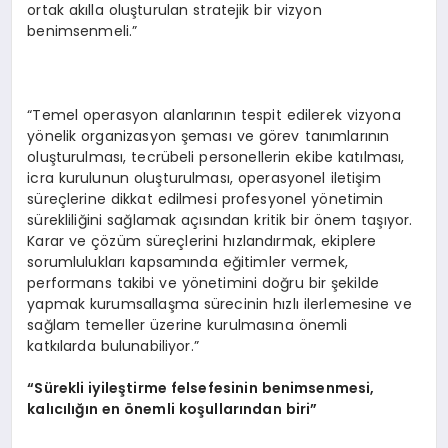
ortak akılla oluşturulan stratejik bir vizyon
benimsenmeli.”
“Temel operasyon alanlarının tespit edilerek vizyona
yönelik organizasyon şeması ve görev tanımlarının
oluşturulması, tecrübeli personellerin ekibe katılması,
icra kurulunun oluşturulması, operasyonel iletişim
süreçlerine dikkat edilmesi profesyonel yönetimin
sürekliliğini sağlamak açısından kritik bir önem taşıyor.
Karar ve çözüm süreçlerini hızlandırmak, ekiplere
sorumlulukları kapsamında eğitimler vermek,
performans takibi ve yönetimini doğru bir şekilde
yapmak kurumsallaşma sürecinin hızlı ilerlemesine ve
sağlam temeller üzerine kurulmasına önemli
katkılarda bulunabiliyor.”
“Sürekli iyileştirme felsefesinin benimsenmesi,
kalıcılığı
n en
önemli koşullarından biri”