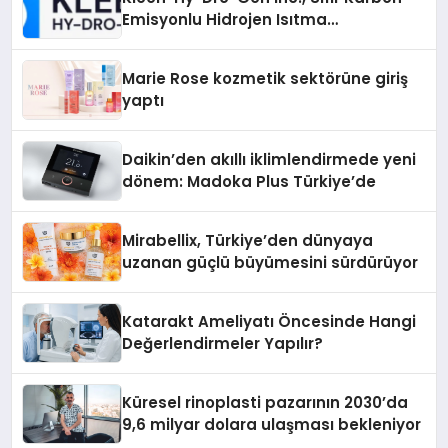
Emisyonlu Hidrojen Isıtma
Teknolojisinde ISO ve TSSA
Düzenleyici Onaylarını Aldı
Marie Rose kozmetik sektörüne giriş
yaptı
Daikin’den akıllı iklimlendirmede yeni
dönem: Madoka Plus Türkiye’de
Mirabellix, Türkiye’den dünyaya
uzanan güçlü büyümesini sürdürüyor
Katarakt Ameliyatı Öncesinde Hangi
Değerlendirmeler Yapılır?
Küresel rinoplasti pazarının 2030’da
9,6 milyar dolara ulaşması bekleniyor