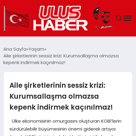
GÜNDEM
Ana Sayfa
Yaşam
Aile şirketlerinin sessiz krizi: Kurumsallaşma olmazsa
DÜNYA
kepenk indirmek kaçınılmaz!
EKONOMI
Aile şirketlerinin sessiz krizi:
SIYASET
Kurumsallaşma olmazsa
kepenk indirmek kaçınılmaz!
TEKNOLOJI
Ülke ekonomisinin omurgasını oluşturan KOBİ’lerin
EĞITIM
sürdürülebilir büyümesinin önemi giderek artıyor.