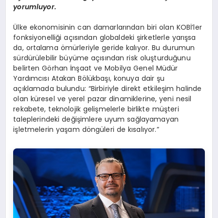
yorumluyor.
Ülke ekonomisinin can damarlarından biri olan KOBİ’ler
fonksiyonelliği açısından globaldeki şirketlerle yarışsa
da, ortalama ömürleriyle geride kalıyor. Bu durumun
sürdürülebilir büyüme açısından risk oluşturduğunu
belirten Görhan İnşaat ve Mobilya Genel Müdür
Yardımcısı Atakan Bölükbaşı, konuya dair şu
açıklamada bulundu: “Birbiriyle direkt etkileşim halinde
olan küresel ve yerel pazar dinamiklerine, yeni nesil
rekabete, teknolojik gelişmelerle birlikte müşteri
taleplerindeki değişimlere uyum sağlayamayan
işletmelerin yaşam döngüleri de kısalıyor.”