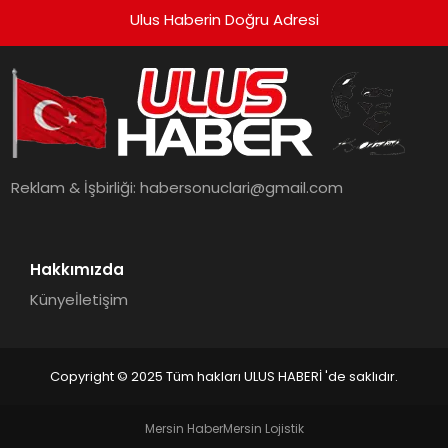
Ulus Haberin Doğru Adresi
Reklam & İşbirliği:
habersonuclari@gmail.com
Hakkımızda
Künye
İletişim
Copyright © 2025 Tüm hakları ULUS HABERİ 'de saklıdır.
Mersin Haber
Mersin Lojistik