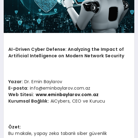
AI-Driven Cyber Defense: Analyzing the Impact of
Artificial Intelligence on Modern Network Security
Yazar:
Dr. Emin Baylarov
E-posta:
info@eminbaylarov.com.az
Web Sitesi:
www.eminbaylarov.com.az
Kurumsal Bağlılık:
AiCybers, CEO ve Kurucu
Özet:
Bu makale, yapay zeka tabanlı siber güvenlik