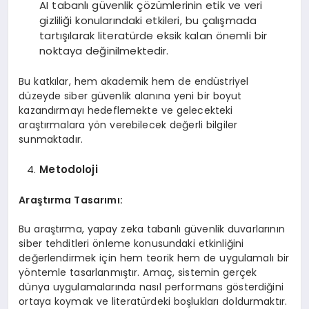
AI tabanlı güvenlik çözümlerinin etik ve veri
gizliliği konularındaki etkileri, bu çalışmada
tartışılarak literatürde eksik kalan önemli bir
noktaya değinilmektedir.
Bu katkılar, hem akademik hem de endüstriyel
düzeyde siber güvenlik alanına yeni bir boyut
kazandırmayı hedeflemekte ve gelecekteki
araştırmalara yön verebilecek değerli bilgiler
sunmaktadır.
Metodoloji
Araştırma Tasarımı:
Bu araştırma, yapay zeka tabanlı güvenlik duvarlarının
siber tehditleri önleme konusundaki etkinliğini
değerlendirmek için hem teorik hem de uygulamalı bir
yöntemle tasarlanmıştır. Amaç, sistemin gerçek
dünya uygulamalarında nasıl performans gösterdiğini
ortaya koymak ve literatürdeki boşlukları doldurmaktır.