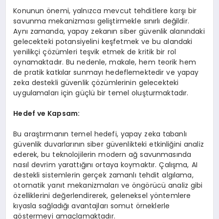
Konunun önemi, yalnızca mevcut tehditlere karşı bir
savunma mekanizması geliştirmekle sınırlı değildir.
Aynı zamanda, yapay zekanın siber güvenlik alanındaki
gelecekteki potansiyelini keşfetmek ve bu alandaki
yenilikçi çözümleri teşvik etmek de kritik bir rol
oynamaktadır. Bu nedenle, makale, hem teorik hem
de pratik katkılar sunmayı hedeflemektedir ve yapay
zeka destekli güvenlik çözümlerinin gelecekteki
uygulamaları için güçlü bir temel oluşturmaktadır.
Hedef ve Kapsam:
Bu araştırmanın temel hedefi, yapay zeka tabanlı
güvenlik duvarlarının siber güvenlikteki etkinliğini analiz
ederek, bu teknolojilerin modern ağ savunmasında
nasıl devrim yarattığını ortaya koymaktır. Çalışma, AI
destekli sistemlerin gerçek zamanlı tehdit algılama,
otomatik yanıt mekanizmaları ve öngörücü analiz gibi
özelliklerini değerlendirerek, geleneksel yöntemlere
kıyasla sağladığı avantajları somut örneklerle
göstermeyi amaçlamaktadır.