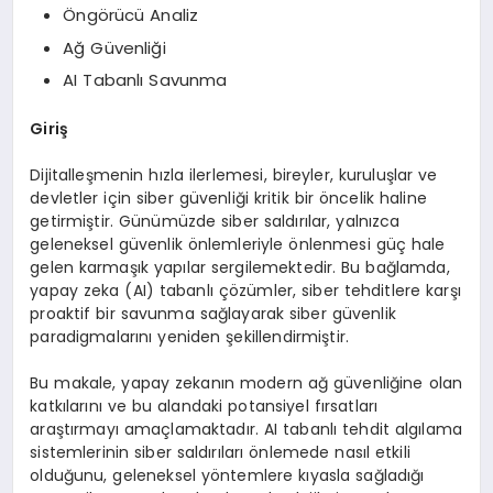
Öngörücü Analiz
Ağ Güvenliği
AI Tabanlı Savunma
Giriş
Dijitalleşmenin hızla ilerlemesi, bireyler, kuruluşlar ve
devletler için siber güvenliği kritik bir öncelik haline
getirmiştir. Günümüzde siber saldırılar, yalnızca
geleneksel güvenlik önlemleriyle önlenmesi güç hale
gelen karmaşık yapılar sergilemektedir. Bu bağlamda,
yapay zeka (AI) tabanlı çözümler, siber tehditlere karşı
proaktif bir savunma sağlayarak siber güvenlik
paradigmalarını yeniden şekillendirmiştir.
Bu makale, yapay zekanın modern ağ güvenliğine olan
katkılarını ve bu alandaki potansiyel fırsatları
araştırmayı amaçlamaktadır. AI tabanlı tehdit algılama
sistemlerinin siber saldırıları önlemede nasıl etkili
olduğunu, geleneksel yöntemlere kıyasla sağladığı