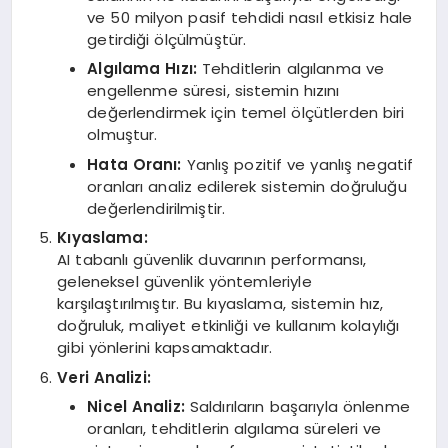
ve 50 milyon pasif tehdidi nasıl etkisiz hale
getirdiği ölçülmüştür.
Algılama Hızı:
Tehditlerin algılanma ve
engellenme süresi, sistemin hızını
değerlendirmek için temel ölçütlerden biri
olmuştur.
Hata Oranı:
Yanlış pozitif ve yanlış negatif
oranları analiz edilerek sistemin doğruluğu
değerlendirilmiştir.
Kıyaslama:
AI tabanlı güvenlik duvarının performansı,
geleneksel güvenlik yöntemleriyle
karşılaştırılmıştır. Bu kıyaslama, sistemin hız,
doğruluk, maliyet etkinliği ve kullanım kolaylığı
gibi yönlerini kapsamaktadır.
Veri Analizi:
Nicel Analiz:
Saldırıların başarıyla önlenme
oranları, tehditlerin algılama süreleri ve