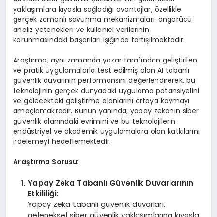
yaklaşımlara kıyasla sağladığı avantajlar, özellikle
gerçek zamanlı savunma mekanizmaları, öngörücü
analiz yetenekleri ve kullanıcı verilerinin
korunmasındaki başarıları ışığında tartışılmaktadır.
Araştırma, aynı zamanda yazar tarafından geliştirilen
ve pratik uygulamalarla test edilmiş olan AI tabanlı
güvenlik duvarının performansını değerlendirerek, bu
teknolojinin gerçek dünyadaki uygulama potansiyelini
ve gelecekteki geliştirme alanlarını ortaya koymayı
amaçlamaktadır. Bunun yanında, yapay zekanın siber
güvenlik alanındaki evrimini ve bu teknolojilerin
endüstriyel ve akademik uygulamalara olan katkılarını
irdelemeyi hedeflemektedir.
Araştırma Sorusu:
Yapay Zeka Tabanlı Güvenlik Duvarlarının
Etkililiği:
Yapay zeka tabanlı güvenlik duvarları,
geleneksel siber güvenlik yaklaşımlarına kıyasla