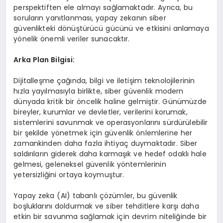
perspektiften ele almayı sağlamaktadır. Ayrıca, bu
soruların yanıtlanması, yapay zekanın siber
güvenlikteki dönüştürücü gücünü ve etkisini anlamaya
yönelik önemli veriler sunacaktır.
Arka Plan Bilgisi:
Dijitalleşme çağında, bilgi ve iletişim teknolojilerinin
hızla yayılmasıyla birlikte, siber güvenlik modern
dünyada kritik bir öncelik haline gelmiştir. Günümüzde
bireyler, kurumlar ve devletler, verilerini korumak,
sistemlerini savunmak ve operasyonlarını sürdürülebilir
bir şekilde yönetmek için güvenlik önlemlerine her
zamankinden daha fazla ihtiyaç duymaktadır. Siber
saldırıların giderek daha karmaşık ve hedef odaklı hale
gelmesi, geleneksel güvenlik yöntemlerinin
yetersizliğini ortaya koymuştur.
Yapay zeka (AI) tabanlı çözümler, bu güvenlik
boşluklarını doldurmak ve siber tehditlere karşı daha
etkin bir savunma sağlamak için devrim niteliğinde bir