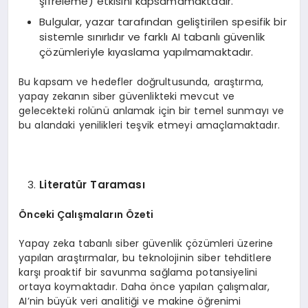
şifreleme) etkisini kapsamamaktadır.
Bulgular, yazar tarafından geliştirilen spesifik bir
sistemle sınırlıdır ve farklı AI tabanlı güvenlik
çözümleriyle kıyaslama yapılmamaktadır.
Bu kapsam ve hedefler doğrultusunda, araştırma,
yapay zekanın siber güvenlikteki mevcut ve
gelecekteki rolünü anlamak için bir temel sunmayı ve
bu alandaki yenilikleri teşvik etmeyi amaçlamaktadır.
Literatür Taraması
Önceki Çalışmaların Özeti
Yapay zeka tabanlı siber güvenlik çözümleri üzerine
yapılan araştırmalar, bu teknolojinin siber tehditlere
karşı proaktif bir savunma sağlama potansiyelini
ortaya koymaktadır. Daha önce yapılan çalışmalar,
AI’nin büyük veri analitiği ve makine öğrenimi