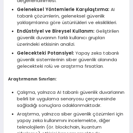
değerlendirilmesi.
Geleneksel Yöntemlerle Karşılaştırma:
AI
tabanlı çözümlerin, geleneksel güvenlik
yaklaşımlarına göre üstünlükleri ve eksiklikleri.
Endüstriyel ve Bireysel Kullanım:
Geliştirilen
güvenlik duvarının farklı kullanıcı grupları
üzerindeki etkisinin analizi.
Gelecekteki Potansiyel:
Yapay zeka tabanlı
güvenlik sistemlerinin siber güvenlik alanında
gelecekteki rolü ve araştırma fırsatları.
Araştırmanın Sınırları:
Çalışma, yalnızca AI tabanlı güvenlik duvarlarının
belirli bir uygulama senaryosu çerçevesinde
sağladığı sonuçlara odaklanmaktadır.
Araştırma, yalnızca siber güvenlik çözümleri için
yapay zeka kullanımını incelemekte, diğer
teknolojilerin (ör. blockchain, kuantum