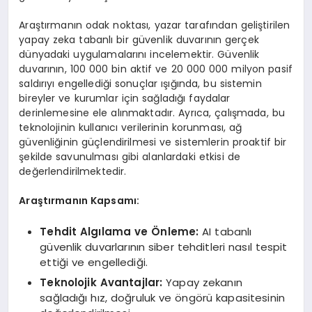
Araştırmanın odak noktası, yazar tarafından geliştirilen
yapay zeka tabanlı bir güvenlik duvarının gerçek
dünyadaki uygulamalarını incelemektir. Güvenlik
duvarının, 100 000 bin aktif ve 20 000 000 milyon pasif
saldırıyı engellediği sonuçlar ışığında, bu sistemin
bireyler ve kurumlar için sağladığı faydalar
derinlemesine ele alınmaktadır. Ayrıca, çalışmada, bu
teknolojinin kullanıcı verilerinin korunması, ağ
güvenliğinin güçlendirilmesi ve sistemlerin proaktif bir
şekilde savunulması gibi alanlardaki etkisi de
değerlendirilmektedir.
Araştırmanın Kapsamı:
Tehdit Algılama ve Önleme:
AI tabanlı
güvenlik duvarlarının siber tehditleri nasıl tespit
ettiği ve engellediği.
Teknolojik Avantajlar:
Yapay zekanın
sağladığı hız, doğruluk ve öngörü kapasitesinin