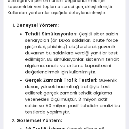
etkinliğini ve performansını değerlendirmek için
kapsamlı bir veri toplama süreci gerçekleştirilmiştir.
Kullanılan yöntemler aşağıda detaylandırılmıştır:
Deneysel Yöntem:
Tehdit Simülasyonları:
Çeşitli siber saldırı
senaryoları (ör. DDoS saldırıları, brute force
girişimleri, phishing) oluşturularak güvenlik
duvarının bu saldırılara verdiği yanıtlar test
edilmiştir. Bu simülasyonlar, sistemin tehdit
algılama, analiz ve önleme kapasitesini
değerlendirmek için kullanılmıştır.
Gerçek Zamanlı Trafik Testleri:
Güvenlik
duvarı, yüksek hacimli ağ trafiğiyle test
edilerek gerçek zamanlı tehdit algılama
yetenekleri ölçülmüştür. 3 milyon aktif
saldırı ve 50 milyon pasif tehdidin analizi bu
testlerde yapılmıştır.
Gözlemsel Yöntem:
Ağ Trafiği İzleme:
Gerçek dünya ağ