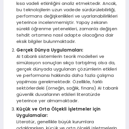
kısa vadeli etkinliğini analiz etmektedir. Ancak,
bu teknolojilerin uzun vadede sürdürülebilirliği,
performans değişkenlikleri ve uyarlanabilirlikleri
yeterince incelenmemiştir. Yapay zekanın
sürekli öğrenme yetenekleri, zamanla değişen
tehdit ortamına nasıl adapte olacağına dair
eksik bilgiler bulunmaktadır.
Gerçek Dünya Uygulamaları:
AI tabanlı sistemlerin teorik modelleri ve
simülasyon sonuçları sıkça tartışılmış olsa da,
gerçek dünyada uygulanan çözümlerin etkileri
ve performansı hakkında daha fazla çalışma
yapılması gerekmektedir. Özellikle, farklı
sektörlerdeki (örneğin, sağlık, finans) AI tabanlı
güvenlik duvarlarının etkileri literatürde
yeterince yer almamaktadır.
Küçük ve Orta Ölçekli İşletmeler için
Uygulamalar:
Literatür, genellikle büyük kurumlara
odaklanırken, küçük ve orta ölçekli işletmelerin