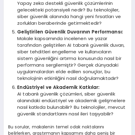
Yapay zeka destekli güvenlik çözümlerinin
gelecekteki potansiyeli nedir? Bu teknolojiler,
siber güvenlik alanında hangi yeni fırsatları ve
zorlukları beraberinde getirmektedir?
Geliştirilen Güvenlik Duvarının Performansı:
Makale kapsamında incelenen ve yazar
tarafından geliştirilen AI tabanlı güvenlik duvarı,
siber tehditleri engelleme ve kullanıcıların
sistem güvenliğini artırma konusunda nasıl bir
performans sergilemiştir? Gerçek dünyadaki
uygulamalardan elde edilen sonuçlar, bu
teknolojinin etkinliğini nasıl doğrulamaktadır?
Endüstriyel ve Akademik Katkılar:
AI tabanlı güvenlik çözümleri, siber güvenlik
alanındaki endüstriyel ve akademik gelişmelere
nasıl katkıda bulunabilir? Bu teknolojiler, mevcut
güvenlik standartlarını nasıl ileri taşıyabilir?
Bu sorular, makalenin temel odak noktalarını
belirlerken, araştırmanın kapsamını daha geniş bir