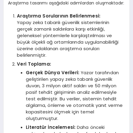
Araştırma tasarımı aşağıdaki adımlardan oluşmaktadır:
Araştırma Sorularının Belirlenmesi:
Yapay zeka tabanlı güvenlik sistemlerinin
gerçek zamanlı saldırılara karşı etkinliği,
geleneksel yöntemlerle karşılaştırılması ve
büyük ölçekli ağ ortamlarında uygulanabilirliği
üzerine odaklanan araştırma soruları
belirlenmiştir.
Veri Toplama:
Gerçek Dünya Verileri:
Yazar tarafından
geliştirilen yapay zeka tabanlı güvenlik
duvarı, 3 milyon aktif saldırı ve 50 milyon
pasif tehdit girişiminin analiz edilmesiyle
test edilmiştir. Bu veriler, sistemin tehdit
algılama, önleme ve otomatik yanıt verme
kapasitesini ölçmek için temel
oluşturmuştur.
Literatür İncelemesi:
Daha önceki