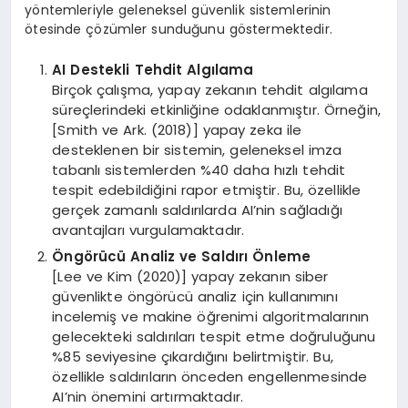
yöntemleriyle geleneksel güvenlik sistemlerinin
ötesinde çözümler sunduğunu göstermektedir.
AI Destekli Tehdit Algılama
Birçok çalışma, yapay zekanın tehdit algılama
süreçlerindeki etkinliğine odaklanmıştır. Örneğin,
[Smith ve Ark. (2018)] yapay zeka ile
desteklenen bir sistemin, geleneksel imza
tabanlı sistemlerden %40 daha hızlı tehdit
tespit edebildiğini rapor etmiştir. Bu, özellikle
gerçek zamanlı saldırılarda AI’nin sağladığı
avantajları vurgulamaktadır.
Öngörücü Analiz ve Saldırı Önleme
[Lee ve Kim (2020)] yapay zekanın siber
güvenlikte öngörücü analiz için kullanımını
incelemiş ve makine öğrenimi algoritmalarının
gelecekteki saldırıları tespit etme doğruluğunu
%85 seviyesine çıkardığını belirtmiştir. Bu,
özellikle saldırıların önceden engellenmesinde
AI’nin önemini artırmaktadır.