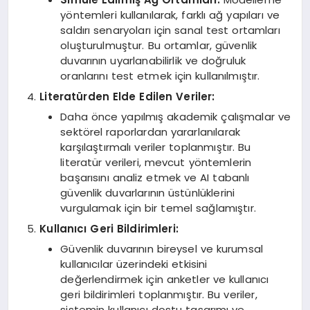
yöntemleri kullanılarak, farklı ağ yapıları ve
saldırı senaryoları için sanal test ortamları
oluşturulmuştur. Bu ortamlar, güvenlik
duvarının uyarlanabilirlik ve doğruluk
oranlarını test etmek için kullanılmıştır.
Literatürden Elde Edilen Veriler:
Daha önce yapılmış akademik çalışmalar ve
sektörel raporlardan yararlanılarak
karşılaştırmalı veriler toplanmıştır. Bu
literatür verileri, mevcut yöntemlerin
başarısını analiz etmek ve AI tabanlı
güvenlik duvarlarının üstünlüklerini
vurgulamak için bir temel sağlamıştır.
Kullanıcı Geri Bildirimleri:
Güvenlik duvarının bireysel ve kurumsal
kullanıcılar üzerindeki etkisini
değerlendirmek için anketler ve kullanıcı
geri bildirimleri toplanmıştır. Bu veriler,
sistemin kullanıcı dostu tasarımı ve