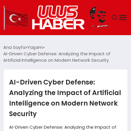
GÜNDEM
Ana Sayfa
Yaşam
AI-Driven Cyber Defense: Analyzing the Impact of
DÜNYA
Artificial Intelligence on Modern Network Security
EKONOMI
AI-Driven Cyber Defense:
SIYASET
Analyzing the Impact of Artificial
Intelligence on Modern Network
TEKNOLOJI
Security
EĞITIM
AI-Driven Cyber Defense: Analyzing the Impact of