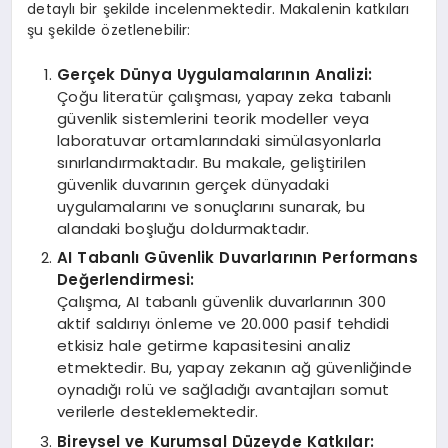
detaylı bir şekilde incelenmektedir. Makalenin katkıları
şu şekilde özetlenebilir:
Gerçek Dünya Uygulamalarının Analizi:
Çoğu literatür çalışması, yapay zeka tabanlı
güvenlik sistemlerini teorik modeller veya
laboratuvar ortamlarındaki simülasyonlarla
sınırlandırmaktadır. Bu makale, geliştirilen
güvenlik duvarının gerçek dünyadaki
uygulamalarını ve sonuçlarını sunarak, bu
alandaki boşluğu doldurmaktadır.
AI Tabanlı Güvenlik Duvarlarının Performans
Değerlendirmesi:
Çalışma, AI tabanlı güvenlik duvarlarının 300
aktif saldırıyı önleme ve 20.000 pasif tehdidi
etkisiz hale getirme kapasitesini analiz
etmektedir. Bu, yapay zekanın ağ güvenliğinde
oynadığı rolü ve sağladığı avantajları somut
verilerle desteklemektedir.
Bireysel ve Kurumsal Düzeyde Katkılar: