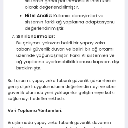
sistemin genel performansı istatistiksel
olarak değerlendirilmiştir.
Nitel Analiz:
Kullanıcı deneyimleri ve
sistemin farklı ağ yapılarına adaptasyonu
değerlendirilmiştir.
Sınırlandırmalar:
Bu çalışma, yalnızca belirli bir yapay zeka
tabanlı güvenlik duvarı ve belirli bir ağ ortamı
üzerinde yoğunlaşmıştır. Farklı AI sistemleri ve
ağ yapılarına uyarlanabilirlik konusu kapsam dışı
bırakılmıştır.
Bu tasarım, yapay zeka tabanlı güvenlik çözümlerinin
geniş ölçekli uygulamalarını değerlendirmeyi ve siber
güvenlik alanında yeni yaklaşımlar geliştirmeye katkı
sağlamayı hedeflemektedir.
Veri Toplama Yöntemleri:
Araştırmada yapay zeka tabanlı güvenlik duvarının