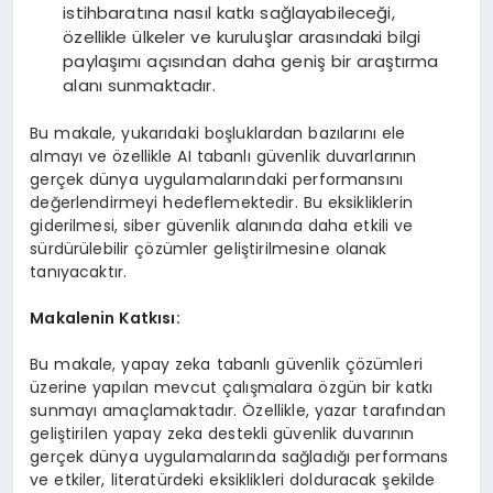
istihbaratına nasıl katkı sağlayabileceği,
özellikle ülkeler ve kuruluşlar arasındaki bilgi
paylaşımı açısından daha geniş bir araştırma
alanı sunmaktadır.
Bu makale, yukarıdaki boşluklardan bazılarını ele
almayı ve özellikle AI tabanlı güvenlik duvarlarının
gerçek dünya uygulamalarındaki performansını
değerlendirmeyi hedeflemektedir. Bu eksikliklerin
giderilmesi, siber güvenlik alanında daha etkili ve
sürdürülebilir çözümler geliştirilmesine olanak
tanıyacaktır.
Makalenin Katkısı:
Bu makale, yapay zeka tabanlı güvenlik çözümleri
üzerine yapılan mevcut çalışmalara özgün bir katkı
sunmayı amaçlamaktadır. Özellikle, yazar tarafından
geliştirilen yapay zeka destekli güvenlik duvarının
gerçek dünya uygulamalarında sağladığı performans
ve etkiler, literatürdeki eksiklikleri dolduracak şekilde