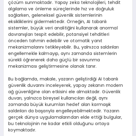
çözüm sunmaktadır. Yapay zeka teknolojileri, tehdit
algılama ve önleme süreçlerinde hız ve doğruluk
sağlarken, geleneksel güvenlik sistemlerinin
eksikliklerini gidermektedir. Örneğin, AI tabanlı
sistemler, büyük veri analitiğini kullanarak anormal
davranışları tespit edebilir, potansiyel tehditleri
önceden tahmin edebilir ve otomatik yanıt
mekanizmalarını tetikleyebilir. Bu, yalnızca saldırıları
engellemekle kalmayıp, aynı zamanda sistemlerin
sürekli öğrenerek daha güçlü bir savunma
mekanizması geliştirmesine olanak tanır.
Bu bağlamda, makale, yazarın geliştirdiği AI tabanlı
güvenlik duvarını inceleyerek, yapay zekanın modern
ağ güvenliğine olan etkisini ele almaktadır. Güvenlik
duvarı, yalnızca bireysel kullanıcıları değil, aynı
zamanda büyük kurumları hedef alan karmaşık
saldırıları da başarıyla engelleyebilmektedir. Yazarın
gerçek dünya uygulamalarından elde ettiği bulgular,
bu teknolojinin ne kadar etkili olduğunu ortaya
koymaktadır.