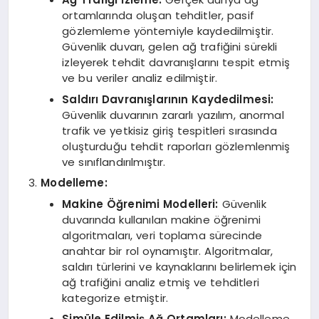
ortamlarında oluşan tehditler, pasif
gözlemleme yöntemiyle kaydedilmiştir.
Güvenlik duvarı, gelen ağ trafiğini sürekli
izleyerek tehdit davranışlarını tespit etmiş
ve bu veriler analiz edilmiştir.
Saldırı Davranışlarının Kaydedilmesi:
Güvenlik duvarının zararlı yazılım, anormal
trafik ve yetkisiz giriş tespitleri sırasında
oluşturduğu tehdit raporları gözlemlenmiş
ve sınıflandırılmıştır.
Modelleme:
Makine Öğrenimi Modelleri:
Güvenlik
duvarında kullanılan makine öğrenimi
algoritmaları, veri toplama sürecinde
anahtar bir rol oynamıştır. Algoritmalar,
saldırı türlerini ve kaynaklarını belirlemek için
ağ trafiğini analiz etmiş ve tehditleri
kategorize etmiştir.
Simüle Edilmiş Ağ Ortamları:
Modelleme