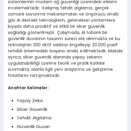
sistemlerinin modern ağ güvenliği üzerindeki etkisini
incelemektedir. Gelişmiş tehdit algılama, gerçek
zamanlı savunma mekanizmaları ve öngörücü analiz
gibi AI destekli teknolojilerin, geleneksel yöntemlere
kıyasla daha proaktif ve etkili bir siber güvenlik
sağladığı gösterilmiştir. Çalışmada, AI tabanlı bir
güvenlik duvarının tasarım süreci ele alınmakta ve bu
teknolojinin 300 aktif saldırıyı engelleyip 20.000 pasif
tehdidi önlemedeki başarısı analiz edilmektedir. Makale
ayrıca, siber güvenlik alanında yapay zekanın
uygulanabilirliği üzerine teorik ve pratik katkılar
sunmakta, alanla ilgili yeni araştırma ve geliştirme
fırsatlarını tartışmaktadır.
Anahtar Kelimeler:
Yapay Zeka
Siber Güvenlik
Tehdit Algılama
Güvenlik Duvarı