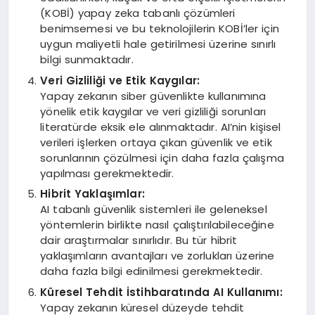
(KOBİ) yapay zeka tabanlı çözümleri
benimsemesi ve bu teknolojilerin KOBİ’ler için
uygun maliyetli hale getirilmesi üzerine sınırlı
bilgi sunmaktadır.
Veri Gizliliği ve Etik Kaygılar:
Yapay zekanın siber güvenlikte kullanımına
yönelik etik kaygılar ve veri gizliliği sorunları
literatürde eksik ele alınmaktadır. AI’nin kişisel
verileri işlerken ortaya çıkan güvenlik ve etik
sorunlarının çözülmesi için daha fazla çalışma
yapılması gerekmektedir.
Hibrit Yaklaşımlar:
AI tabanlı güvenlik sistemleri ile geleneksel
yöntemlerin birlikte nasıl çalıştırılabileceğine
dair araştırmalar sınırlıdır. Bu tür hibrit
yaklaşımların avantajları ve zorlukları üzerine
daha fazla bilgi edinilmesi gerekmektedir.
Küresel Tehdit İstihbaratında AI Kullanımı:
Yapay zekanın küresel düzeyde tehdit