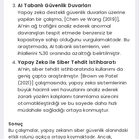
AI Tabanlı Güvenlik Duvarları
Yapay zeka destekli güvenlik duvarları üzerine
yapılan bir çalışma, [Chen ve Wang (2019)],
AI’nin ağ trafiğini analiz ederek anormal
davranışları tespit etmede benzersiz bir
kapasiteye sahip olduğunu vurgulamaktadır. Bu
araştırmada, AI tabanlı sistemlerin, veri
ihlallerini %30 oranında azalttığı belirtilmiştir.
Yapay Zeka ile Siber Tehdit İstihbaratı
AI’nin, siber tehdit istihbaratında kullanımı da
geniş çapta araştırılmıştır. [Brown ve Patel
(2021)] çalışmasında, yapay zeka sistemlerinin
büyük hacimli veri havuzlarını analiz ederek
zararlı yazılım kalıplarını tanımlama sürecini
otomatikleştirdiği ve bu sayede daha hızlı
müdahale sağladığı ortaya konmuştur.
Sonuç
Bu çalışmalar, yapay zekanın siber güvenlik alanındaki
etkili rolünü açıkça ortaya koymaktadır. Ancak,