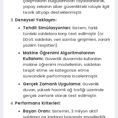
çalışmaların bulgularından faydalanılarak,
yapay zekanın siber güvenlikteki rolüyle ilgili
teorik altyapı desteklenmiştir.
Deneysel Yaklaşım:
Tehdit Simülasyonları:
Sistem, farklı
türdeki saldırılara karşı test edilmiştir (ör.
DDoS saldırıları, veri sızıntısı girişimleri, zararlı
yazılım tespitleri).
Makine Öğrenimi Algoritmalarının
Kullanımı:
Güvenlik duvarında kullanılan
makine öğrenimi modellerinin, saldırıları
tespit etme ve kategorize etme
sürecindeki performansı incelenmiştir.
Gerçek Zamanlı Uygulama:
Güvenlik
duvarı, yüksek hacimli ağ trafiği üzerinde
gerçek zamanlı olarak test edilmiştir.
Performans Kriterleri:
Başarı Oranı:
Sistemin, 3 milyon aktif
saldırının ne kadarını başarıyla engellediği