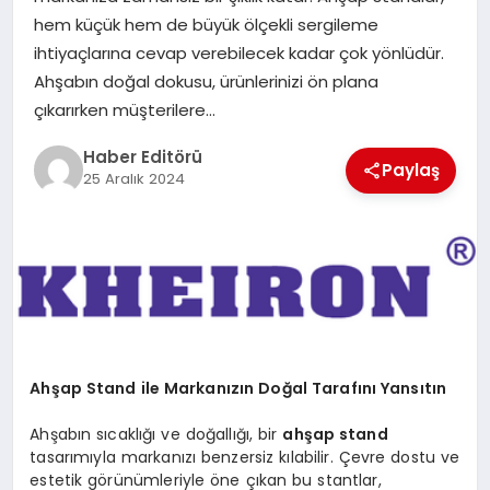
MAGAZIN
hem küçük hem de büyük ölçekli sergileme
ihtiyaçlarına cevap verebilecek kadar çok yönlüdür.
SPOR
Ahşabın doğal dokusu, ürünlerinizi ön plana
çıkarırken müşterilere…
YAŞAM
Haber Editörü
Paylaş
25 Aralık 2024
Ahşap Stand ile Markanızın Doğal Tarafını Yansıtın
Ahşabın sıcaklığı ve doğallığı, bir
ahşap stand
tasarımıyla markanızı benzersiz kılabilir. Çevre dostu ve
estetik görünümleriyle öne çıkan bu stantlar,