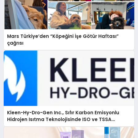
Mars Türkiye’den “Köpeğini İşe Götür Haftası”
çağrısı
Kleen-Hy-Dro-Gen Inc., Sıfır Karbon Emisyonlu
Hidrojen Isıtma Teknolojisinde ISO ve TSSA
Düzenleyici Onaylarını Aldı