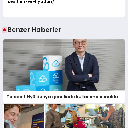
cesitleri-ve-fiyatlari/
Benzer Haberler
Tencent Hy3 dünya genelinde kullanıma sunuldu