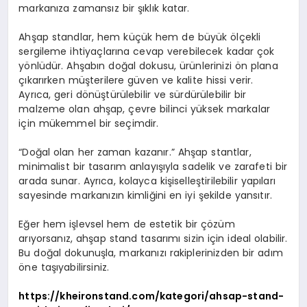
markanıza zamansız bir şıklık katar.
Ahşap standlar, hem küçük hem de büyük ölçekli
sergileme ihtiyaçlarına cevap verebilecek kadar çok
yönlüdür. Ahşabın doğal dokusu, ürünlerinizi ön plana
çıkarırken müşterilere güven ve kalite hissi verir.
Ayrıca, geri dönüştürülebilir ve sürdürülebilir bir
malzeme olan ahşap, çevre bilinci yüksek markalar
için mükemmel bir seçimdir.
“Doğal olan her zaman kazanır.” Ahşap stantlar,
minimalist bir tasarım anlayışıyla sadelik ve zarafeti bir
arada sunar. Ayrıca, kolayca kişiselleştirilebilir yapıları
sayesinde markanızın kimliğini en iyi şekilde yansıtır.
Eğer hem işlevsel hem de estetik bir çözüm
arıyorsanız, ahşap stand tasarımı sizin için ideal olabilir.
Bu doğal dokunuşla, markanızı rakiplerinizden bir adım
öne taşıyabilirsiniz.
https://kheironstand.com/kategori/ahsap-stand-