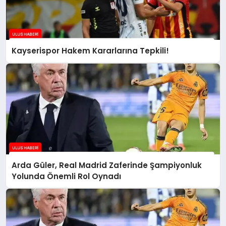
Kayserispor Hakem Kararlarına Tepkili!
Arda Güler, Real Madrid Zaferinde Şampiyonluk
Yolunda Önemli Rol Oynadı