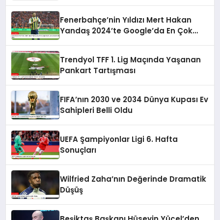
Fenerbahçe’nin Yıldızı Mert Hakan
Yandaş 2024’te Google’da En Çok
Aranan Futbolcu Oldu
Trendyol TFF 1. Lig Maçında Yaşanan
Pankart Tartışması
FIFA’nın 2030 ve 2034 Dünya Kupası Ev
Sahipleri Belli Oldu
UEFA Şampiyonlar Ligi 6. Hafta
Sonuçları
Wilfried Zaha’nın Değerinde Dramatik
Düşüş
Beşiktaş Başkanı Hüseyin Yücel’den