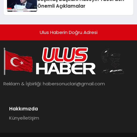
Önemli Açıklamalar
Ulus Haberin Doğru Adresi
Reklam & İşbirliği:
habersonuclari@gmail.com
Hakkımızda
Künye
İletişim