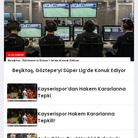
Beşiktaş, Göztepe’yi Süper Lig’de Konuk Ediyor
Kayserispor’dan Hakem Kararlarına
Tepki
Kayserispor Hakem Kararlarına
Tepkili!