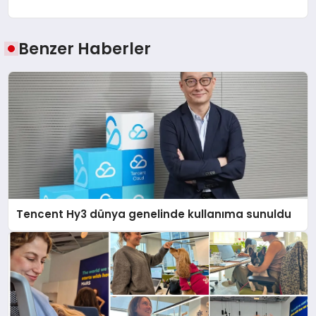
Benzer Haberler
Tencent Hy3 dünya genelinde kullanıma sunuldu