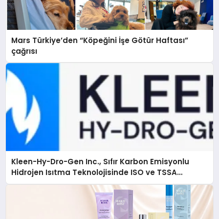
Mars Türkiye’den “Köpeğini İşe Götür Haftası”
çağrısı
Kleen-Hy-Dro-Gen Inc., Sıfır Karbon Emisyonlu
Hidrojen Isıtma Teknolojisinde ISO ve TSSA
Düzenleyici Onaylarını Aldı