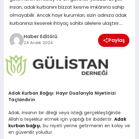
MAGAZIN
insan, adak kurbanını bizzat kesme imkânına sahip
olmayabilir. Ancak hayır kurumları, sizin adınıza adak
SPOR
kurbanınızı keserek ihtiyaç sahibi ailelere ulaştırır….
YAŞAM
Haber Editörü
Paylaş
24 Aralık 2024
Adak Kurban Bağışı: Hayır Dualarıyla Niyetinizi
Taçlandırın
Adak, insanın bir dileği veya isteği gerçekleştiğinde
Allah’a teşekkür etmek için yaptığı bir ibadettir.
Adak
kurban bağışı
, bu niyeti yerine getirmenin en kolay ve
en güvenilir yoludur.