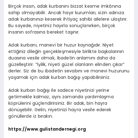
Birçok insan, adak kurbanını bizzat kesme imkânına
sahip olmayabilir. Ancak hayır kurumları, sizin adınıza
adak kurbanınızı keserek ihtiyaç sahibi ailelere ulaştırır.
Bu sayede, niyetiniz hayırla sonuçlanırken, birçok
insanın sofrasına bereket taşınır.
Adak kurbanı, manevi bir huzur kaynağıdır. Niyet
ettiğiniz dileğin gerçekleşmesiyle birlikte başkalarının
duasına vesile olmak, ibadetin anlamını daha da
güzelleştirir. “İyilik, niyeti güzel olanların elinden çıkar”
derler. Siz de bu ibadetin sevabını ve manevi huzurunu
yaşamak için adak kurban bağışı yapabilirsiniz.
Adak kurban bağışı ile sadece niyetinizi yerine
getirmekle kalmaz, aynı zamanda yardımlaşma
köprülerini güçlendirirsiniz. Bir adak, bin hayra
dönüşebilir. Gelin, niyetinizi hayra vesile ederek
gönüllerde iz bırakın.
https://www.gulistandernegi.org