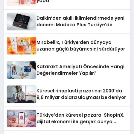
yaptı
Daikin’den akıllı iklimlendirmede yeni
dönem: Madoka Plus Türkiye’de
Mirabellix, Türkiye’den dünyaya
uzanan güçlü büyümesini sürdürüyor
Katarakt Ameliyatı Öncesinde Hangi
Değerlendirmeler Yapılır?
Küresel rinoplasti pazarının 2030’da
9,6 milyar dolara ulaşması bekleniyor
Türkiye’den küresel pazara: ShopinX,
dijital ekonomi ile gerçek dünya
alışverişini bir araya getirmeyi