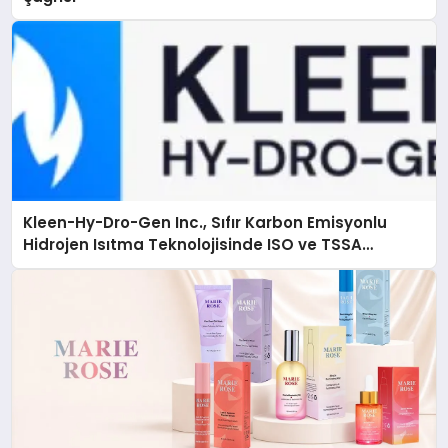
Kleen-Hy-Dro-Gen Inc., Sıfır Karbon Emisyonlu
Hidrojen Isıtma Teknolojisinde ISO ve TSSA
Düzenleyici Onaylarını Aldı