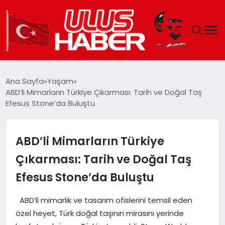
GÜNDEM
Ana Sayfa
Yaşam
ABD’li Mimarların Türkiye Çıkarması: Tarih ve Doğal Taş
DÜNYA
Efesus Stone’da Buluştu
EKONOMI
ABD’li Mimarların Türkiye
SIYASET
Çıkarması: Tarih ve Doğal Taş
Efesus Stone’da Buluştu
TEKNOLOJI
ABD’li mimarlık ve tasarım ofislerini temsil eden
EĞITIM
özel heyet, Türk doğal taşının mirasını yerinde