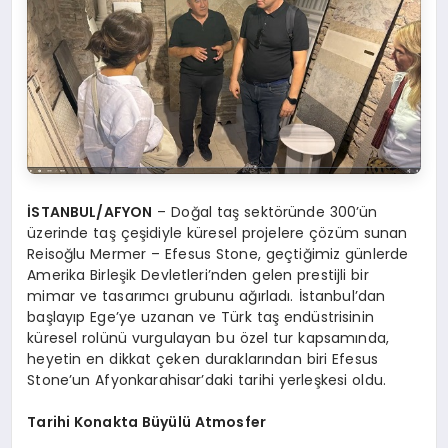
İSTANBUL/AFYON
– Doğal taş sektöründe 300’ün
üzerinde taş çeşidiyle küresel projelere çözüm sunan
Reisoğlu Mermer – Efesus Stone, geçtiğimiz günlerde
Amerika Birleşik Devletleri’nden gelen prestijli bir
mimar ve tasarımcı grubunu ağırladı. İstanbul’dan
başlayıp Ege’ye uzanan ve Türk taş endüstrisinin
küresel rolünü vurgulayan bu özel tur kapsamında,
heyetin en dikkat çeken duraklarından biri Efesus
Stone’un Afyonkarahisar’daki tarihi yerleşkesi oldu.
Tarihi Konakta Büyülü Atmosfer