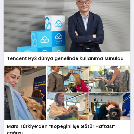
Tencent Hy3 dünya genelinde kullanıma sunuldu
Mars Türkiye’den “Köpeğini İşe Götür Haftası”
çağrısı