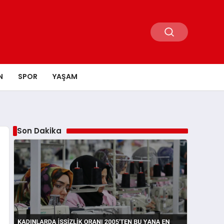
N
SPOR
YAŞAM
Son Dakika