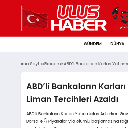
GÜNDEM
DÜNYA
Ana Sayfa
Ekonomi
ABD’li Bankaların Karları Yatırım
ABD’li Bankaların Karları 
Liman Tercihleri Azaldı
ABD’li Bankaların Karları Yatırımcıları Artırırken Gü
Borsa ⏬👇 Piyasalar yıla olumlu başlamasına rağm