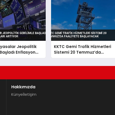
iyasalar Jeopolitik
KKTC Gemi Trafik Hizmetleri
 Başladı Enflasyon
Sistemi 20 Temmuz’da
Artıyor
Faaliyete Başlayacak
Hakkımızda
Künye
İletişim