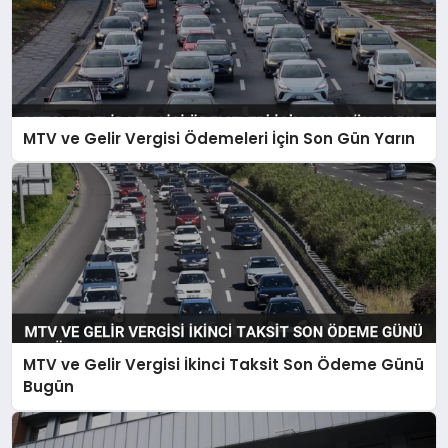
MTV ve Gelir Vergisi Ödemeleri İçin Son Gün Yarın
MTV ve Gelir Vergisi İkinci Taksit Son Ödeme Günü
Bugün