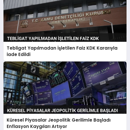
Tebligat Yapılmadan İşletilen Faiz KDK Kararıyla
İade Edildi
Küresel Piyasalar Jeopolitik Gerilimle Başladı
Enflasyon Kaygıları Artıyor