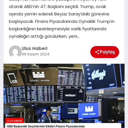
MAGAZIN
atarak ABD’nin 47. Başkanı seçildi. Trump, ocak
ayında yemin ederek Beyaz Saray’daki görevine
SPOR
başlayacak. Finans Piyasalarında Oynaklık Trump’ın
başkanlığının kesinleşmesiyle varlık fiyatlarında
YAŞAM
oynaklığın arttığı görülürken, yeni…
Ulus Haberi
Paylaş
09 Kasım 2024