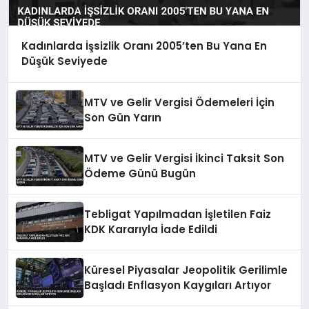
Kadınlarda İşsizlik Oranı 2005’ten Bu Yana En
Düşük Seviyede
MTV ve Gelir Vergisi Ödemeleri İçin
Son Gün Yarın
MTV ve Gelir Vergisi İkinci Taksit Son
Ödeme Günü Bugün
Tebligat Yapılmadan İşletilen Faiz
KDK Kararıyla İade Edildi
Küresel Piyasalar Jeopolitik Gerilimle
Başladı Enflasyon Kaygıları Artıyor