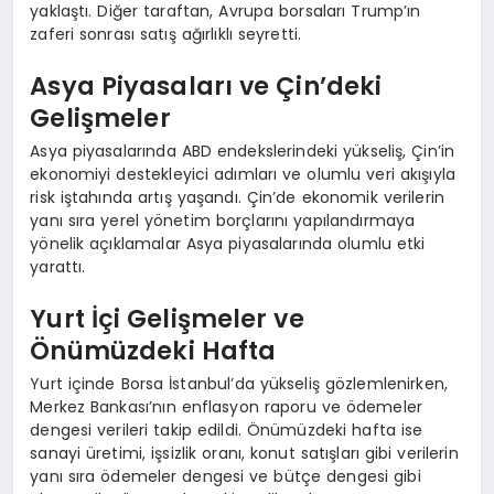
yaklaştı. Diğer taraftan, Avrupa borsaları Trump’ın
zaferi sonrası satış ağırlıklı seyretti.
Asya Piyasaları ve Çin’deki
Gelişmeler
Asya piyasalarında ABD endekslerindeki yükseliş, Çin’in
ekonomiyi destekleyici adımları ve olumlu veri akışıyla
risk iştahında artış yaşandı. Çin’de ekonomik verilerin
yanı sıra yerel yönetim borçlarını yapılandırmaya
yönelik açıklamalar Asya piyasalarında olumlu etki
yarattı.
Yurt İçi Gelişmeler ve
Önümüzdeki Hafta
Yurt içinde Borsa İstanbul’da yükseliş gözlemlenirken,
Merkez Bankası’nın enflasyon raporu ve ödemeler
dengesi verileri takip edildi. Önümüzdeki hafta ise
sanayi üretimi, işsizlik oranı, konut satışları gibi verilerin
yanı sıra ödemeler dengesi ve bütçe dengesi gibi