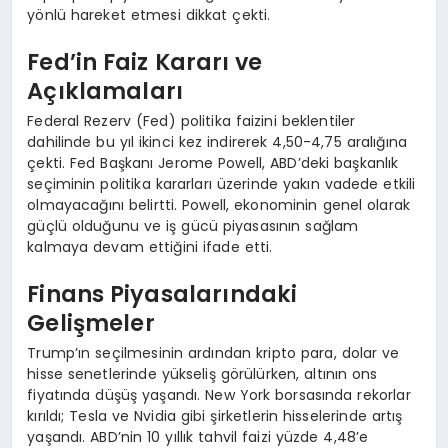
yönlü hareket etmesi dikkat çekti.
Fed’in Faiz Kararı ve
Açıklamaları
Federal Rezerv (Fed) politika faizini beklentiler
dahilinde bu yıl ikinci kez indirerek 4,50-4,75 aralığına
çekti. Fed Başkanı Jerome Powell, ABD’deki başkanlık
seçiminin politika kararları üzerinde yakın vadede etkili
olmayacağını belirtti. Powell, ekonominin genel olarak
güçlü olduğunu ve iş gücü piyasasının sağlam
kalmaya devam ettiğini ifade etti.
Finans Piyasalarındaki
Gelişmeler
Trump’ın seçilmesinin ardından kripto para, dolar ve
hisse senetlerinde yükseliş görülürken, altının ons
fiyatında düşüş yaşandı. New York borsasında rekorlar
kırıldı; Tesla ve Nvidia gibi şirketlerin hisselerinde artış
yaşandı. ABD’nin 10 yıllık tahvil faizi yüzde 4,48’e