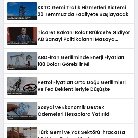
KKTC Gemi Trafik Hizmetleri Sistemi
20 Temmuz’da Faaliyete Başlayacak
Ticaret Bakanı Bolat Brüksel’e Gidiyor
AB Sanayi Politikalarını Masaya
Yatıracak
ABD-İran Geriliminde Enerji Fiyatları
100 Doları Görebilir Mi
Petrol Fiyatları Orta Doğu Gerilimleri
ve Fed Beklentileriyle Düşüşte
Sosyal ve Ekonomik Destek
Ödemeleri Hesaplara Yatırıldı
Türk Gemi ve Yat Sektörü İhracatta