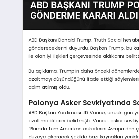
ABD Başkanı Donald Trump, Truth Social hesabı
göndereceklerini duyurdu. Başkan Trump, bu ka
ile olan iyi ilişkileri çerçevesinde aldıklarını belirtt
Bu açıklama, Trump’ın daha önceki dönemlerde 
azaltmayı düşündüğünü ifade ettiği söylemlerin
adım atılmış oldu.
Polonya Asker Sevkiyatında 
ABD Başkan Yardımcısı JD Vance, önceki gün yap
azaltmadıklarını belirtmişti. Vance, asker sevkiy
“Burada tüm Amerikan askerlerini Avrupa’dan 
düzeye çıkaracak şekilde bazı kaynakları yenid