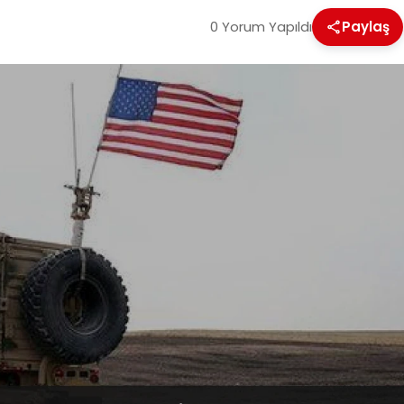
0 Yorum Yapıldı
Paylaş