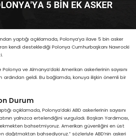
ndan yaptığı açıklamada, Polonya’ya ilave 5 bin asker
rarı kendi desteklediği Polonya Cumhurbaşkanı Nawrocki
i.
Polonya ve Almanya’daki Amerikan askerlerinin sayısını
 ardından geldi. Bu bağlamda, konuya ilişkin önemli bir
Son Durum
tığı açıklamada, Polonya’daki ABD askerlerinin sayısını
atının yalnızca ertelendiğini vurguladı. Başkan Yardımcısı,
çekmekten bahsetmiyoruz. Amerikan güvenliğini en üst
en dağıtmaktan bahsediyoruz.” sözleriyle ABD’nin askeri