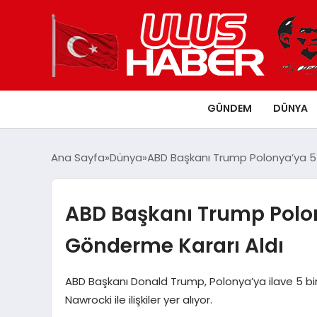
GÜNDEM
DÜNYA
Ana Sayfa
Dünya
ABD Başkanı Trump Polonya’ya 5 
ABD Başkanı Trump Polon
Gönderme Kararı Aldı
ABD Başkanı Donald Trump, Polonya’ya ilave 5 bi
Nawrocki ile ilişkiler yer alıyor.