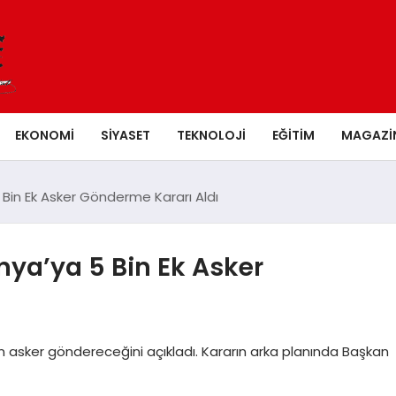
EKONOMI
SIYASET
TEKNOLOJI
EĞITIM
MAGAZI
Bin Ek Asker Gönderme Kararı Aldı
ya’ya 5 Bin Ek Asker
n asker göndereceğini açıkladı. Kararın arka planında Başkan