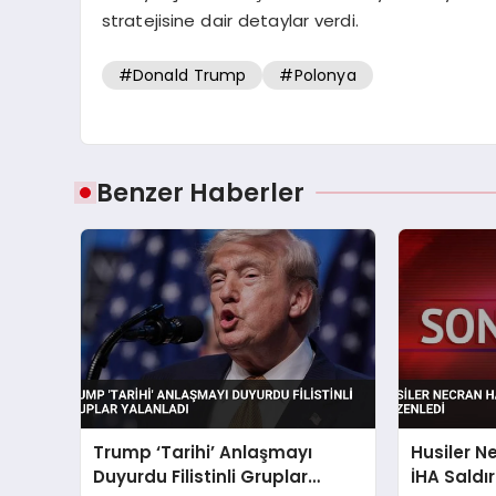
stratejisine dair detaylar verdi.
#Donald Trump
#Polonya
Benzer Haberler
Trump ‘Tarihi’ Anlaşmayı
Husiler N
Duyurdu Filistinli Gruplar
İHA Saldır