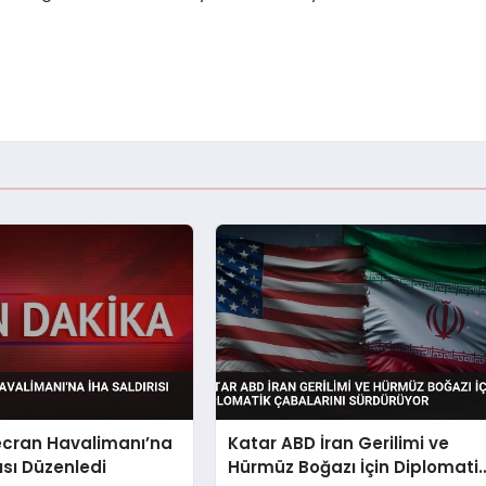
ecran Havalimanı’na
Katar ABD İran Gerilimi ve
ısı Düzenledi
Hürmüz Boğazı İçin Diplomati