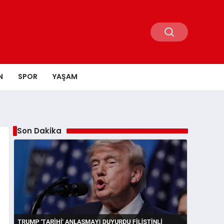
N
SPOR
YAŞAM
Son Dakika