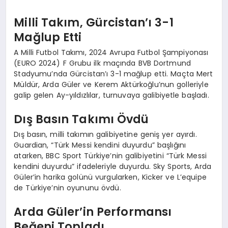
Milli Takım, Gürcistan’ı 3-1
Mağlup Etti
A Milli Futbol Takımı, 2024 Avrupa Futbol Şampiyonası
(EURO 2024) F Grubu ilk maçında BVB Dortmund
Stadyumu’nda Gürcistan’ı 3-1 mağlup etti. Maçta Mert
Müldür, Arda Güler ve Kerem Aktürkoğlu’nun golleriyle
galip gelen Ay-yıldızlılar, turnuvaya galibiyetle başladı.
Dış Basın Takımı Övdü
Dış basın, milli takımın galibiyetine geniş yer ayırdı.
Guardian, “Türk Messi kendini duyurdu” başlığını
atarken, BBC Sport Türkiye’nin galibiyetini “Türk Messi
kendini duyurdu” ifadeleriyle duyurdu. Sky Sports, Arda
Güler’in harika golünü vurgularken, Kicker ve L’equipe
de Türkiye’nin oyununu övdü.
Arda Güler’in Performansı
Beğeni Topladı