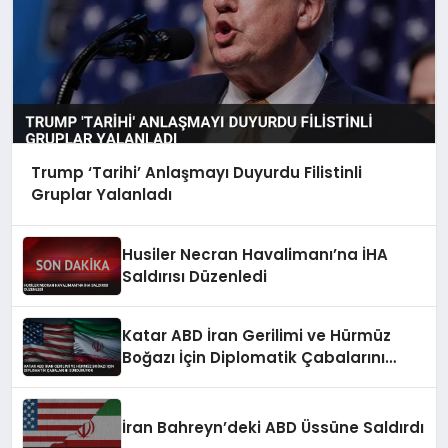
Trump ‘Tarihi’ Anlaşmayı Duyurdu Filistinli
Gruplar Yalanladı
Husiler Necran Havalimanı’na İHA
Saldırısı Düzenledi
Katar ABD İran Gerilimi ve Hürmüz
Boğazı İçin Diplomatik Çabalarını
Sürdürüyor
İran Bahreyn’deki ABD Üssüne Saldırdı