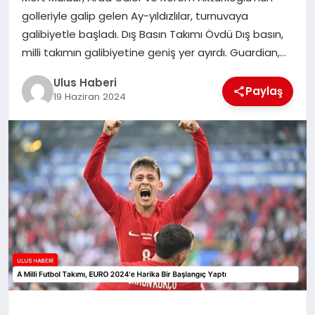
MAGAZIN
golleriyle galip gelen Ay-yıldızlılar, turnuvaya
galibiyetle başladı. Dış Basın Takımı Övdü Dış basın,
SPOR
milli takımın galibiyetine geniş yer ayırdı. Guardian,…
YAŞAM
Ulus Haberi
Paylaş
19 Haziran 2024