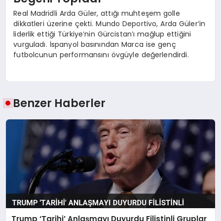
Real Madridli Arda Güler, attığı muhteşem golle
dikkatleri üzerine çekti. Mundo Deportivo, Arda Güler’in
liderlik ettiği Türkiye’nin Gürcistan’ı mağlup ettiğini
vurguladı. İspanyol basınından Marca ise genç
futbolcunun performansını övgüyle değerlendirdi.
Benzer Haberler
Trump ‘Tarihi’ Anlaşmayı Duyurdu Filistinli Gruplar