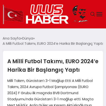
GÜNDEM
Ana Sayfa
Dünya
A Milli Futbol Takımı, EURO 2024’e Harika Bir Başlangıç Yaptı
DÜNYA
EKONOMI
A Milli Futbol Takımı, EURO 2024’e
Harika Bir Başlangıç Yaptı
SIYASET
Milli Takım, Gürcistan’ı 3-1 Mağlup Etti A Milli Futbol
TEKNOLOJI
Takımı, 2024 Avrupa Futbol Şampiyonası (EURO
2024) F Grubu ilk maçında BVB Dortmund
EĞITIM
Stadyumu’nda Gürcistan’ı 3-1 mağlup etti. Maçta
Mert Müldür, Arda Güler ve Kerem Aktürkoğlu’nun