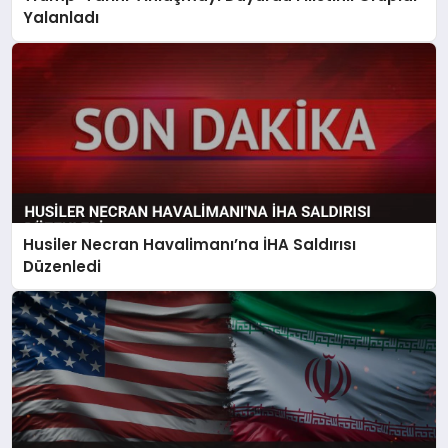
Yalanladı
Husiler Necran Havalimanı’na İHA Saldırısı
Düzenledi