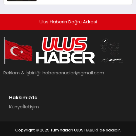
62 Yaralı
Ulus Haberin Doğru Adresi
Reklam & İşbirliği:
habersonuclari@gmail.com
Hakkımızda
Künye
İletişim
Copyright © 2025 Tüm hakları ULUS HABERİ 'de saklıdır.