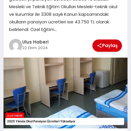
MAGAZIN
Mesleki ve Teknik Eğitim Okulları Mesleki-teknik okul
ve kurumlar ile 3308 sayılı Kanun kapsamındaki
SPOR
okulların pansiyon ücretleri ise 43.750 TL olarak
belirlendi. Özel Eğitim…
YAŞAM
Ulus Haberi
Paylaş
22 Ekim 2024