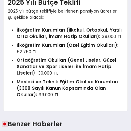
2025 Yılı Bütçe Teklifi
2025 yılı bütçe teklifiyle belirlenen pansiyon ücretleri
şu şekilde olacak:
İlköğretim Kurumları (İlkokul, Ortaokul, Yatılı
Orta Okullar, İmam Hatip Okulları):
39.000 TL
İlköğretim Kurumları (Özel Eğitim Okulları):
52.750 TL
Ortaöğretim Okulları (Genel Liseler, Güzel
Sanatlar ve Spor Liseleri ile İmam Hatip
Liseleri):
39.000 TL
Mesleki ve Teknik Eğitim Okul ve Kurumları
(3308 Sayılı Kanun Kapsamında Olan
Okullar):
39.000 TL
Benzer Haberler