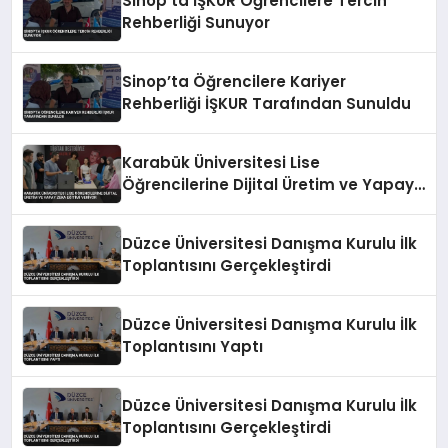
Sinop’ta İŞKUR Öğrencilere Tercih
Rehberliği Sunuyor
Sinop’ta Öğrencilere Kariyer
Rehberliği İŞKUR Tarafından Sunuldu
Karabük Üniversitesi Lise
Öğrencilerine Dijital Üretim ve Yapay
Zeka Eğitimi Veriyor
Düzce Üniversitesi Danışma Kurulu İlk
Toplantısını Gerçekleştirdi
Düzce Üniversitesi Danışma Kurulu İlk
Toplantısını Yaptı
Düzce Üniversitesi Danışma Kurulu İlk
Toplantısını Gerçekleştirdi