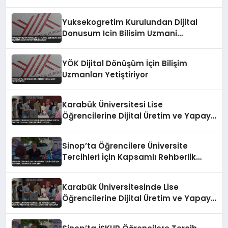
Yuksekogretim Kurulundan Dijital
Donusum Icin Bilisim Uzmani
Yetistirme Hamlesi
YÖK Dijital Dönüşüm İçin Bilişim
Uzmanları Yetiştiriyor
Karabük Üniversitesi Lise
Öğrencilerine Dijital Üretim ve Yapay
Zeka Eğitimi Veriyor
Sinop’ta Öğrencilere Üniversite
Tercihleri İçin Kapsamlı Rehberlik
Sunuldu
Karabük Üniversitesinde Lise
Öğrencilerine Dijital Üretim ve Yapay
Zeka Eğitimi Veriliyor