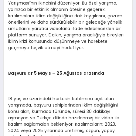
Yarışması”nın ikincisini düzenliyor. Bu özel yarışma,
yalnızca bir etkinlik olmanın ötesine geçerek;
katılımcılara iklim değişikliğine dair kaygılarını, çözüm
önerilerini ve daha sürdürülebilir bir geleceğe yönelik
umutlarını yaratıcı videolarla ifade edebilecekleri bir
platform sunuyor. Daikin, yarışma aracılığıyla bireyleri
iklim krizi konusunda düşünmeye ve harekete
geçmeye teşvik etmeyi hedefliyor.
Başvurular
5 M
ayıs – 25 Ağustos arasında
18 yaş ve üzerindeki herkesin katılımına açık olan
yarışmada, başvuru sahiplerinden iklim değişikliğini
konu alan, kurmaca türünde, süresi 30 dakikayı
aşmayan ve Türkçe dilinde hazırlanmış bir video ile
katılım sağlamaları bekleniyor. Katılımcıların; 2023,
2024 veya 2025 yıllarında üretilmiş, özgün, yapay