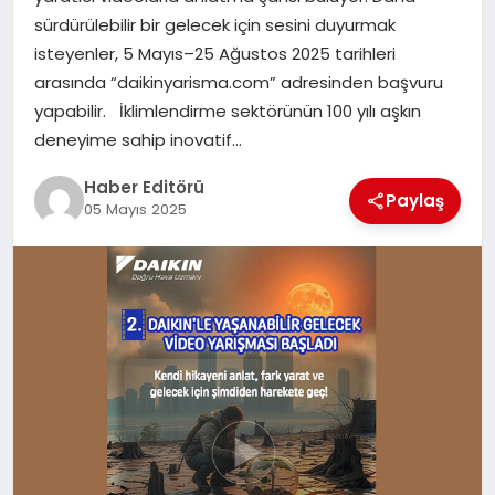
MAGAZIN
sürdürülebilir bir gelecek için sesini duyurmak
isteyenler, 5 Mayıs–25 Ağustos 2025 tarihleri
SPOR
arasında “daikinyarisma.com” adresinden başvuru
yapabilir. İklimlendirme sektörünün 100 yılı aşkın
YAŞAM
deneyime sahip inovatif…
Haber Editörü
Paylaş
05 Mayıs 2025