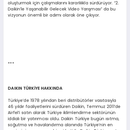
oluşturmak için çalışmalarını kararlılıkla sürdürüyor. “2.
Daikin’le Yaşanabilir Gelecek Video Yarışması” da bu
vizyonun önemli bir adımı olarak öne çıkıyor.
***
DAIKIN TÜ
RKİYE HAKKINDA
Türkiye’de 1978 yılından beri distribütörler vasıtasıyla
46 yıldır faaliyetlerini sürdüren Daikin, Temmuz 2011’de
Airfel’i satın alarak Türkiye iklimlendirme sektörünün
iddialı bir yatırımcısı oldu. Daikin Türkiye bugün ısıtma,
soğutma ve havalandırma alanında Türkiye’nin en