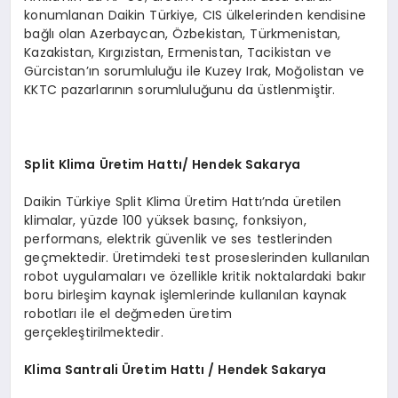
konumlanan Daikin Türkiye, CIS ülkelerinden kendisine
bağlı olan Azerbaycan, Özbekistan, Türkmenistan,
Kazakistan, Kırgızistan, Ermenistan, Tacikistan ve
Gürcistan’ın sorumluluğu ile Kuzey Irak, Moğolistan ve
KKTC pazarlarının sorumluluğunu da üstlenmiştir.
Split Klima Üretim Hattı/ Hendek Sakarya
Daikin Türkiye Split Klima Üretim Hattı’nda üretilen
klimalar, yüzde 100 yüksek basınç, fonksiyon,
performans, elektrik güvenlik ve ses testlerinden
geçmektedir. Üretimdeki test proseslerinden kullanılan
robot uygulamaları ve özellikle kritik noktalardaki bakır
boru birleşim kaynak işlemlerinde kullanılan kaynak
robotları ile el değmeden üretim
gerçekleştirilmektedir.
Klima Santrali Üretim Hattı / Hendek Sakarya