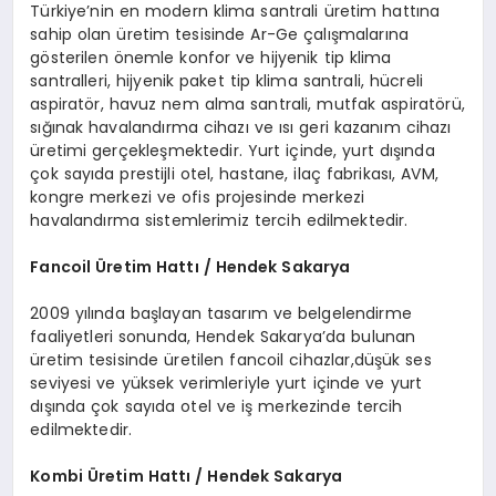
Türkiye’nin en modern klima santrali üretim hattına
sahip olan üretim tesisinde Ar-Ge çalışmalarına
gösterilen önemle konfor ve hijyenik tip klima
santralleri, hijyenik paket tip klima santrali, hücreli
aspiratör, havuz nem alma santrali, mutfak aspiratörü,
sığınak havalandırma cihazı ve ısı geri kazanım cihazı
üretimi gerçekleşmektedir. Yurt içinde, yurt dışında
çok sayıda prestijli otel, hastane, ilaç fabrikası, AVM,
kongre merkezi ve ofis projesinde merkezi
havalandırma sistemlerimiz tercih edilmektedir.
Fancoil Üretim Hattı / Hendek Sakarya
2009 yılında başlayan tasarım ve belgelendirme
faaliyetleri sonunda, Hendek Sakarya’da bulunan
üretim tesisinde üretilen fancoil cihazlar,düşük ses
seviyesi ve yüksek verimleriyle yurt içinde ve yurt
dışında çok sayıda otel ve iş merkezinde tercih
edilmektedir.
Kombi Üretim Hattı / Hendek Sakarya