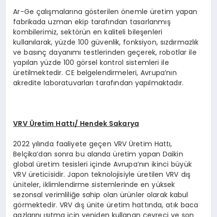
Ar-Ge çalışmalarına gösterilen önemle üretim yapan
fabrikada uzman ekip tarafından tasarlanmış
kombilerimiz, sektörün en kaliteli bileşenleri
kullanılarak, yüzde 100 güvenlik, fonksiyon, sızdırmazlık
ve basınç dayanımı testlerinden geçerek, robotlar ile
yapılan yüzde 100 görsel kontrol sistemleri ile
üretilmektedir. CE belgelendirmeleri, Avrupa’nın
akredite laboratuvarları tarafından yapılmaktadır.
VRV Üretim Hattı/ Hendek Sakarya
2022 yılında faaliyete geçen VRV Üretim Hattı,
Belçika’dan sonra bu alanda üretim yapan Daikin
global üretim tesisleri içinde Avrupa’nın ikinci büyük
VRV üreticisidir. Japon teknolojisiyle üretilen VRV dış
üniteler, iklimlendirme sistemlerinde en yüksek
sezonsal verimliliğe sahip olan ürünler olarak kabul
görmektedir. VRV dış ünite üretim hattında, atık baca
gazlarını ısıtma için yeniden kullanan çevreci ve son