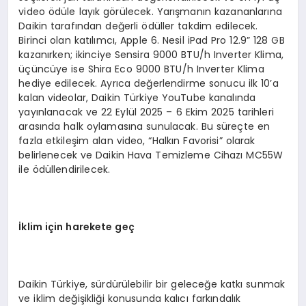
video ödüle layık görülecek. Yarışmanın kazananlarına
Daikin tarafından değerli ödüller takdim edilecek.
Birinci olan katılımcı, Apple 6. Nesil iPad Pro 12.9” 128 GB
kazanırken; ikinciye Sensira 9000 BTU/h Inverter Klima,
üçüncüye ise Shira Eco 9000 BTU/h Inverter Klima
hediye edilecek. Ayrıca değerlendirme sonucu ilk 10’a
kalan videolar, Daikin Türkiye YouTube kanalında
yayınlanacak ve 22 Eylül 2025 – 6 Ekim 2025 tarihleri
arasında halk oylamasına sunulacak. Bu süreçte en
fazla etkileşim alan video, “Halkın Favorisi” olarak
belirlenecek ve Daikin Hava Temizleme Cihazı MC55W
ile ödüllendirilecek.
İklim için harekete geç
Daikin Türkiye, sürdürülebilir bir geleceğe katkı sunmak
ve iklim değişikliği konusunda kalıcı farkındalık