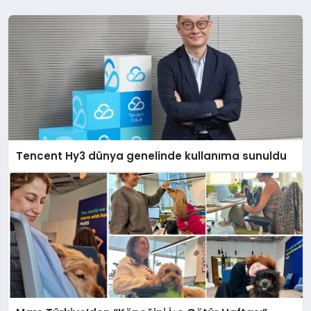
Tencent Hy3 dünya genelinde kullanıma sunuldu