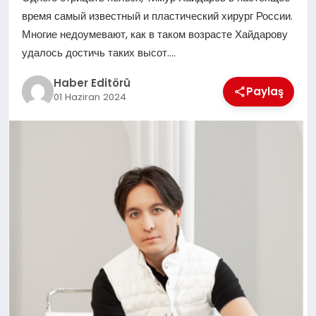
MAGAZIN
время самый известный и пластический хирург России.
Многие недоумевают, как в таком возрасте Хайдарову
SPOR
удалось достичь таких высот….
YAŞAM
Haber Editörü
Paylaş
01 Haziran 2024