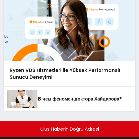
Ryzen VDS Hizmetleri ile Yüksek Performanslı
Sunucu Deneyimi
В чем феномен доктора Хайдарова?
Ulus Haberin Doğru Adresi