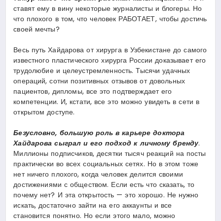
ставят ему в вину некоторые журналисты и блогеры. Но
что плохого в том, что человек РАБОТАЕТ, чтобы достичь
своей мечты?
Весь путь Хайдарова от хирурга в Узбекистане до самого
известного пластического хирурга России доказывает его
трудолюбие и целеустремленность. Тысячи удачных
операций, сотни позитивных отзывов от довольных
пациентов, дипломы, все это подтверждает его
компетенции. И, кстати, все это можно увидеть в сети в
открытом доступе.
Безусловно, большую роль в карьере доктора
Хайдарова сыграл и его подход к личному бренду
.
Миллионы подписчиков, десятки тысяч реакций на посты
практически во всех социальных сетях. Но в этом тоже
нет ничего плохого, когда человек делится своими
достижениями с обществом. Если есть что сказать, то
почему нет? И эта открытость — это хорошо. Не нужно
искать, достаточно зайти на его аккаунты и все
становится понятно. Но если этого мало, можно